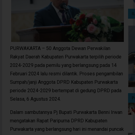
I
PURWAKARTA – 50 Anggota Dewan Perwakilan
Rakyat Daerah Kabupaten Purwakarta terpilih periode
2024-2029 pada pemilu yang berlangsung pada 14
Februari 2024 lalu resmi dilantik. Proses pengambilan
Sumpah/janji Anggota DPRD Kabupaten Purwakarta
periode 2024-2029 bertempat di gedung DPRD pada
P
Selasa, 6 Agustus 2024.
Dalam sambutannya Pj Bupati Purwakarta Benni Irwan
mengatakan Rapat Paripurna DPRD Kabupaten
Purwakarta yang berlangsung hari ini menandai puncak