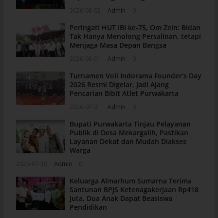
2026-08-02
Admin
0
Peringati HUT IBI ke-75, Om Zein: Bidan
Tak Hanya Menolong Persalinan, tetapi
Menjaga Masa Depan Bangsa
2026-08-01
Admin
0
Turnamen Voli Indorama Founder’s Day
2026 Resmi Digelar, Jadi Ajang
Pencarian Bibit Atlet Purwakarta
2026-07-31
Admin
0
Bupati Purwakarta Tinjau Pelayanan
Publik di Desa Mekargalih, Pastikan
Layanan Dekat dan Mudah Diakses
Warga
2026-07-30
Admin
0
Keluarga Almarhum Sumarna Terima
Santunan BPJS Ketenagakerjaan Rp418
Juta, Dua Anak Dapat Beasiswa
Pendidikan