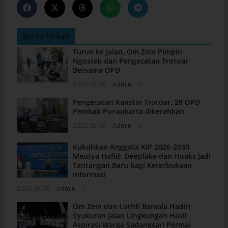
Berita Terkait
Turun ke Jalan, Om Zein Pimpin
Ngosrek dan Pengecatan Trotoar
Bersama OPD
2026-08-06
Admin
0
Pengecatan Kanstin Trotoar, 28 OPD
Pemkab Purwakarta dikerahkan
2026-08-06
Admin
0
Kukuhkan Anggota KIP 2026-2030,
Meutya Hafid: Deepfake dan Hoaks Jadi
Tantangan Baru bagi Keterbukaan
Informasi
2026-08-03
Admin
0
Om Zein dan Luthfi Bamala Hadiri
Syukuran Jalan Lingkungan Hasil
Aspirasi Warga Sadangsari Permai