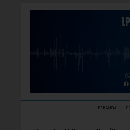
BERANDA
P