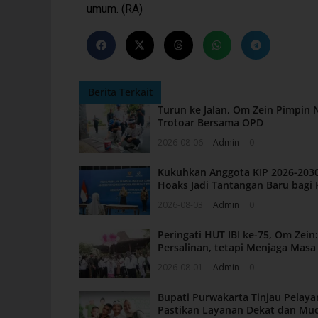
umum. (RA)
Berita Terkait
Turun ke Jalan, Om Zein Pimpin
Trotoar Bersama OPD
2026-08-06
Admin
0
Kukuhkan Anggota KIP 2026-2030
Hoaks Jadi Tantangan Baru bagi 
2026-08-03
Admin
0
Peringati HUT IBI ke-75, Om Zei
Persalinan, tetapi Menjaga Mas
2026-08-01
Admin
0
Bupati Purwakarta Tinjau Pelaya
Pastikan Layanan Dekat dan Mu