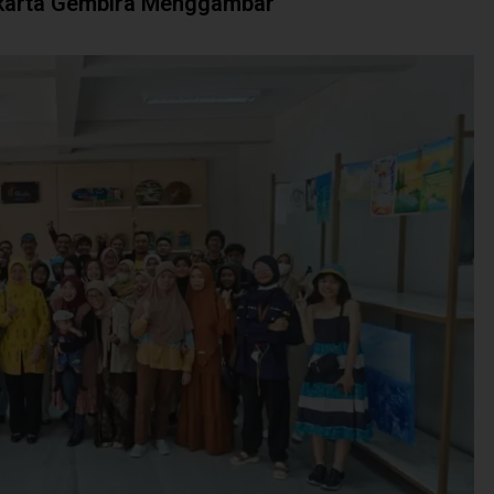
akarta Gembira Menggambar”