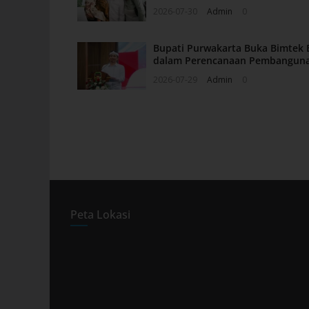
2026-07-30
Admin
0
Bupati Purwakarta Buka Bimtek 
dalam Perencanaan Pembangun
2026-07-29
Admin
0
Peta Lokasi