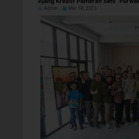
Ajang Kreatif Pameran Seni “Purw
Admin
Mei 18, 2023