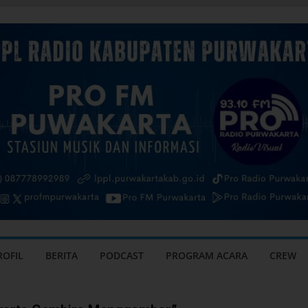
ROFIL
BERITA
PODCAST
PROGRAM ACARA
CREW