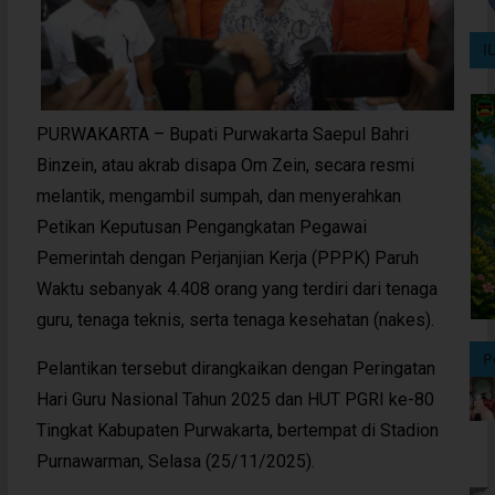
I
PURWAKARTA – Bupati Purwakarta Saepul Bahri
Binzein, atau akrab disapa Om Zein, secara resmi
melantik, mengambil sumpah, dan menyerahkan
Petikan Keputusan Pengangkatan Pegawai
Pemerintah dengan Perjanjian Kerja (PPPK) Paruh
Waktu sebanyak 4.408 orang yang terdiri dari tenaga
guru, tenaga teknis, serta tenaga kesehatan (nakes).
P
Pelantikan tersebut dirangkaikan dengan Peringatan
Hari Guru Nasional Tahun 2025 dan HUT PGRI ke-80
Tingkat Kabupaten Purwakarta, bertempat di Stadion
Purnawarman, Selasa (25/11/2025).