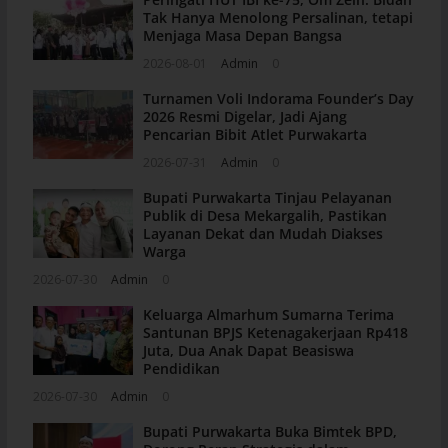
Tak Hanya Menolong Persalinan, tetapi
Menjaga Masa Depan Bangsa
2026-08-01
Admin
0
Turnamen Voli Indorama Founder’s Day
2026 Resmi Digelar, Jadi Ajang
Pencarian Bibit Atlet Purwakarta
2026-07-31
Admin
0
Bupati Purwakarta Tinjau Pelayanan
Publik di Desa Mekargalih, Pastikan
Layanan Dekat dan Mudah Diakses
Warga
2026-07-30
Admin
0
Keluarga Almarhum Sumarna Terima
Santunan BPJS Ketenagakerjaan Rp418
Juta, Dua Anak Dapat Beasiswa
Pendidikan
2026-07-30
Admin
0
Bupati Purwakarta Buka Bimtek BPD,