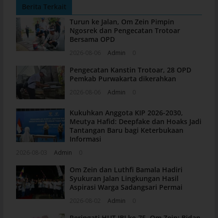
Berita Terkait
Turun ke Jalan, Om Zein Pimpin
Ngosrek dan Pengecatan Trotoar
Bersama OPD
2026-08-06
Admin
0
Pengecatan Kanstin Trotoar, 28 OPD
Pemkab Purwakarta dikerahkan
2026-08-06
Admin
0
Kukuhkan Anggota KIP 2026-2030,
Meutya Hafid: Deepfake dan Hoaks Jadi
Tantangan Baru bagi Keterbukaan
Informasi
2026-08-03
Admin
0
Om Zein dan Luthfi Bamala Hadiri
Syukuran Jalan Lingkungan Hasil
Aspirasi Warga Sadangsari Permai
2026-08-02
Admin
0
Peringati HUT IBI ke-75, Om Zein: Bidan