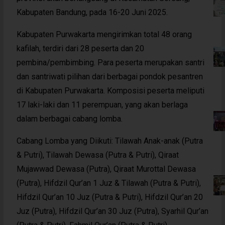
Kabupaten Bandung, pada 16-20 Juni 2025.
Kabupaten Purwakarta mengirimkan total 48 orang
kafilah, terdiri dari 28 peserta dan 20
pembina/pembimbing. Para peserta merupakan santri
dan santriwati pilihan dari berbagai pondok pesantren
di Kabupaten Purwakarta. Komposisi peserta meliputi
17 laki-laki dan 11 perempuan, yang akan berlaga
dalam berbagai cabang lomba.
Cabang Lomba yang Diikuti: Tilawah Anak-anak (Putra
& Putri), Tilawah Dewasa (Putra & Putri), Qiraat
Mujawwad Dewasa (Putra), Qiraat Murottal Dewasa
(Putra), Hifdzil Qur’an 1 Juz & Tilawah (Putra & Putri),
Hifdzil Qur’an 10 Juz (Putra & Putri), Hifdzil Qur’an 20
Juz (Putra), Hifdzil Qur’an 30 Juz (Putra), Syarhil Qur’an