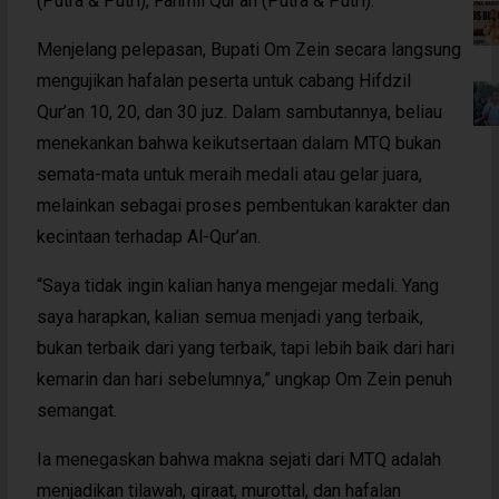
(Putra & Putri), Fahmil Qur’an (Putra & Putri).
Menjelang pelepasan, Bupati Om Zein secara langsung
mengujikan hafalan peserta untuk cabang Hifdzil
Qur’an 10, 20, dan 30 juz. Dalam sambutannya, beliau
menekankan bahwa keikutsertaan dalam MTQ bukan
semata-mata untuk meraih medali atau gelar juara,
melainkan sebagai proses pembentukan karakter dan
kecintaan terhadap Al-Qur’an.
“Saya tidak ingin kalian hanya mengejar medali. Yang
saya harapkan, kalian semua menjadi yang terbaik,
bukan terbaik dari yang terbaik, tapi lebih baik dari hari
kemarin dan hari sebelumnya,” ungkap Om Zein penuh
semangat.
Ia menegaskan bahwa makna sejati dari MTQ adalah
menjadikan tilawah, qiraat, murottal, dan hafalan