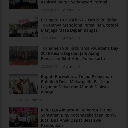
Aspirasi Warga Sadangsari Permai
2026-08-02
Admin
0
Peringati HUT IBI ke-75, Om Zein: Bidan
Tak Hanya Menolong Persalinan, tetapi
Menjaga Masa Depan Bangsa
2026-08-01
Admin
0
Turnamen Voli Indorama Founder’s Day
2026 Resmi Digelar, Jadi Ajang
Pencarian Bibit Atlet Purwakarta
2026-07-31
Admin
0
Bupati Purwakarta Tinjau Pelayanan
Publik di Desa Mekargalih, Pastikan
Layanan Dekat dan Mudah Diakses
Warga
2026-07-30
Admin
0
Keluarga Almarhum Sumarna Terima
Santunan BPJS Ketenagakerjaan Rp418
Juta, Dua Anak Dapat Beasiswa
Pendidikan