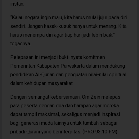
instan.
“Kalau negara ingin maju, kita harus mulai jujur pada diri
sendiri. Jangan kasak-kusuk hanya untuk menang. Kita
harus menempa diri agar tiap hari jadi lebih baik,”
tegasnya.
Pelepasan ini menjadi bukti nyata komitmen
Pemerintah Kabupaten Purwakarta dalam mendukung
pendidikan Al-Qur’an dan penguatan nilai-nilai spiritual
dalam kehidupan masyarakat.
Dengan semangat kebersamaan, Om Zein melepas
para peserta dengan doa dan harapan agar mereka
dapat tampil maksimal, sekaligus menjadi inspirasi
bagi generasi muda lainnya untuk tumbuh sebagai
pribadi Qurani yang berintegritas. (PRO 93.10 FM)