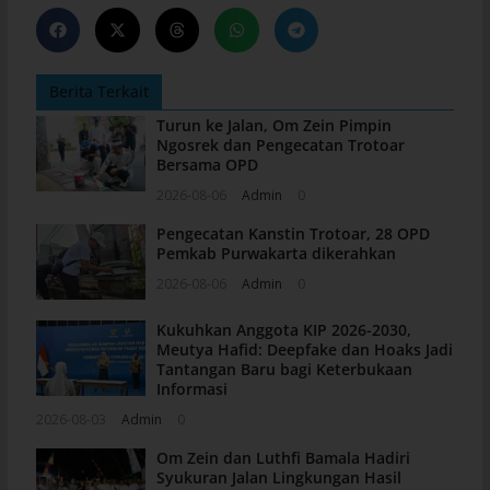
Berita Terkait
Turun ke Jalan, Om Zein Pimpin
Ngosrek dan Pengecatan Trotoar
Bersama OPD
2026-08-06
Admin
0
Pengecatan Kanstin Trotoar, 28 OPD
Pemkab Purwakarta dikerahkan
2026-08-06
Admin
0
Kukuhkan Anggota KIP 2026-2030,
Meutya Hafid: Deepfake dan Hoaks Jadi
Tantangan Baru bagi Keterbukaan
Informasi
2026-08-03
Admin
0
Om Zein dan Luthfi Bamala Hadiri
Syukuran Jalan Lingkungan Hasil