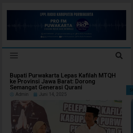
Bupati Purwakarta Lepas Kafilah MTQH
ke Provinsi Jawa Barat: Dorong
Semangat Generasi Qurani
S
Admin
Juni 14, 2025