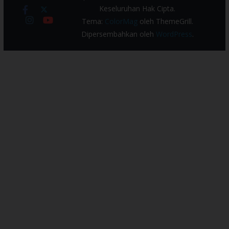
Keseluruhan Hak Cipta.
Tema:
ColorMag
oleh ThemeGrill.
Dipersembahkan oleh
WordPress
.