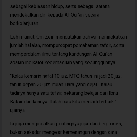
sebagai kebiasaan hidup, serta sebagai sarana
mendekatkan diri kepada Al-Qur’an secara
berkelanjutan.
Lebih lanjut, Om Zein mengatakan bahwa meningkatkan
jumlah hafalan, mempercepat pemahaman tafsir, serta
memperdalam ilmu tentang kandungan Al-Qur’an
adalah indikator keberhasilan yang sesungguhnya.
“Kalau kemarin hafal 10 juz, MTQ tahun ini jadi 20 juz,
tahun depan 30 juz, itulah juara yang sejati. Kalau
tadinya hanya satu tafsir, sekarang belajar dari Ibnu
Katsir dan lainnya. Itulah cara kita menjadi terbaik,”
ujarnya.
Ia juga mengingatkan pentingnya jujur dan berproses,
bukan sekadar mengejar kemenangan dengan cara