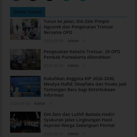
Berita Terkait
Turun ke Jalan, Om Zein Pimpin
Ngosrek dan Pengecatan Trotoar
Bersama OPD
2026-08-06
Admin
0
Pengecatan Kanstin Trotoar, 28 OPD
Pemkab Purwakarta dikerahkan
2026-08-06
Admin
0
Kukuhkan Anggota KIP 2026-2030,
Meutya Hafid: Deepfake dan Hoaks Jadi
Tantangan Baru bagi Keterbukaan
Informasi
2026-08-03
Admin
0
Om Zein dan Luthfi Bamala Hadiri
Syukuran Jalan Lingkungan Hasil
Aspirasi Warga Sadangsari Permai
2026-08-02
Admin
0