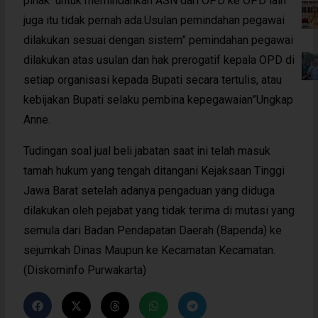
pihak untuk memindahkan ASN dari OPD ke OPD lain
juga itu tidak pernah ada.Usulan pemindahan pegawai
dilakukan sesuai dengan sistem” pemindahan pegawai
dilakukan atas usulan dan hak prerogatif kepala OPD di
setiap organisasi kepada Bupati secara tertulis, atau
kebijakan Bupati selaku pembina kepegawaian”Ungkap
Anne.
Tudingan soal jual beli jabatan saat ini telah masuk
tamah hukum yang tengah ditangani Kejaksaan Tinggi
Jawa Barat setelah adanya pengaduan yang diduga
dilakukan oleh pejabat yang tidak terima di mutasi yang
semula dari Badan Pendapatan Daerah (Bapenda) ke
sejumkah Dinas Maupun ke Kecamatan Kecamatan.
(Diskominfo Purwakarta)