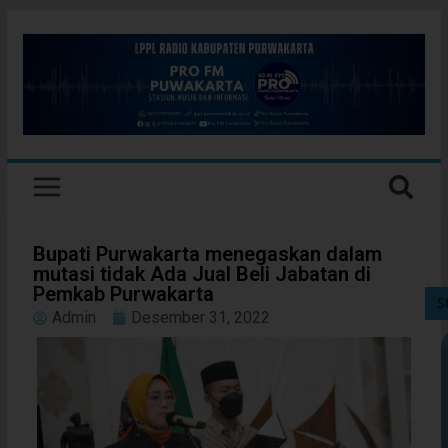
Bupati Purwakarta menegaskan dalam
mutasi tidak Ada Jual Beli Jabatan di
Pemkab Purwakarta
S
Admin
Desember 31, 2022