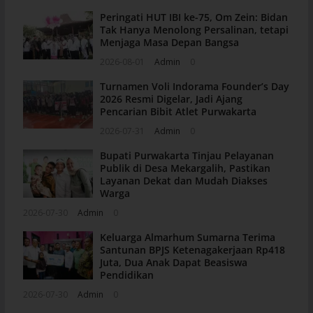
Peringati HUT IBI ke-75, Om Zein: Bidan
Tak Hanya Menolong Persalinan, tetapi
Menjaga Masa Depan Bangsa
2026-08-01
Admin
0
Turnamen Voli Indorama Founder’s Day
2026 Resmi Digelar, Jadi Ajang
Pencarian Bibit Atlet Purwakarta
2026-07-31
Admin
0
Bupati Purwakarta Tinjau Pelayanan
Publik di Desa Mekargalih, Pastikan
Layanan Dekat dan Mudah Diakses
Warga
2026-07-30
Admin
0
Keluarga Almarhum Sumarna Terima
Santunan BPJS Ketenagakerjaan Rp418
Juta, Dua Anak Dapat Beasiswa
Pendidikan
2026-07-30
Admin
0