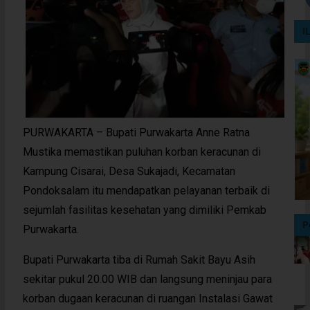
I
PURWAKARTA – Bupati Purwakarta Anne Ratna
Mustika memastikan puluhan korban keracunan di
Kampung Cisarai, Desa Sukajadi, Kecamatan
Pondoksalam itu mendapatkan pelayanan terbaik di
sejumlah fasilitas kesehatan yang dimiliki Pemkab
P
Purwakarta.
Bupati Purwakarta tiba di Rumah Sakit Bayu Asih
sekitar pukul 20.00 WIB dan langsung meninjau para
korban dugaan keracunan di ruangan Instalasi Gawat