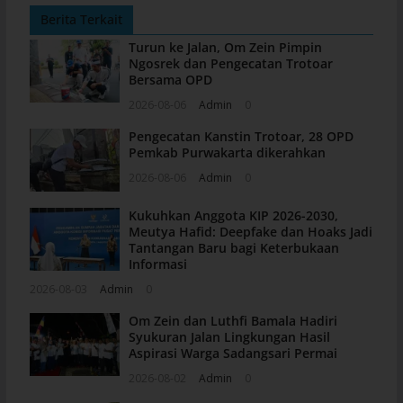
Berita Terkait
Turun ke Jalan, Om Zein Pimpin
Ngosrek dan Pengecatan Trotoar
Bersama OPD
2026-08-06
Admin
0
Pengecatan Kanstin Trotoar, 28 OPD
Pemkab Purwakarta dikerahkan
2026-08-06
Admin
0
Kukuhkan Anggota KIP 2026-2030,
Meutya Hafid: Deepfake dan Hoaks Jadi
Tantangan Baru bagi Keterbukaan
Informasi
2026-08-03
Admin
0
Om Zein dan Luthfi Bamala Hadiri
Syukuran Jalan Lingkungan Hasil
Aspirasi Warga Sadangsari Permai
2026-08-02
Admin
0