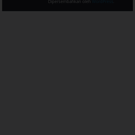
Dipersembahkan oleh
WordPress
.