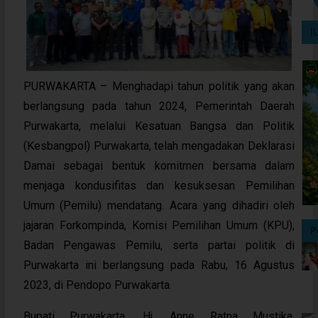
I
PURWAKARTA – Menghadapi tahun politik yang akan
berlangsung pada tahun 2024, Pemerintah Daerah
Purwakarta, melalui Kesatuan Bangsa dan Politik
(Kesbangpol) Purwakarta, telah mengadakan Deklarasi
Damai sebagai bentuk komitmen bersama dalam
menjaga kondusifitas dan kesuksesan Pemilihan
Umum (Pemilu) mendatang. Acara yang dihadiri oleh
jajaran Forkompinda, Komisi Pemilihan Umum (KPU),
P
Badan Pengawas Pemilu, serta partai politik di
Purwakarta ini berlangsung pada Rabu, 16 Agustus
2023, di Pendopo Purwakarta.
Bupati Purwakarta, Hj. Anne Ratna Mustika,