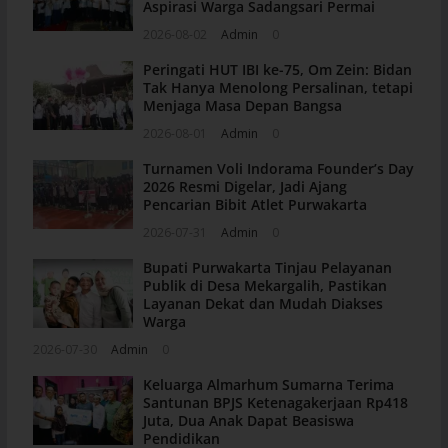
Aspirasi Warga Sadangsari Permai
2026-08-02
Admin
0
Peringati HUT IBI ke-75, Om Zein: Bidan
Tak Hanya Menolong Persalinan, tetapi
Menjaga Masa Depan Bangsa
2026-08-01
Admin
0
Turnamen Voli Indorama Founder’s Day
2026 Resmi Digelar, Jadi Ajang
Pencarian Bibit Atlet Purwakarta
2026-07-31
Admin
0
Bupati Purwakarta Tinjau Pelayanan
Publik di Desa Mekargalih, Pastikan
Layanan Dekat dan Mudah Diakses
Warga
2026-07-30
Admin
0
Keluarga Almarhum Sumarna Terima
Santunan BPJS Ketenagakerjaan Rp418
Juta, Dua Anak Dapat Beasiswa
Pendidikan