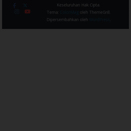
Keseluruhan Hak Cipta.
Tema:
ColorMag
oleh ThemeGrill.
Dipersembahkan oleh
WordPress
.