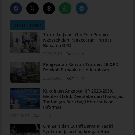
Berita Terkait
Turun ke Jalan, Om Zein Pimpin
Ngosrek dan Pengecatan Trotoar
Bersama OPD
2026-08-06
Admin
0
Pengecatan Kanstin Trotoar, 28 OPD
Pemkab Purwakarta dikerahkan
2026-08-06
Admin
0
Kukuhkan Anggota KIP 2026-2030,
Meutya Hafid: Deepfake dan Hoaks Jadi
Tantangan Baru bagi Keterbukaan
Informasi
2026-08-03
Admin
0
Om Zein dan Luthfi Bamala Hadiri
Syukuran Jalan Lingkungan Hasil