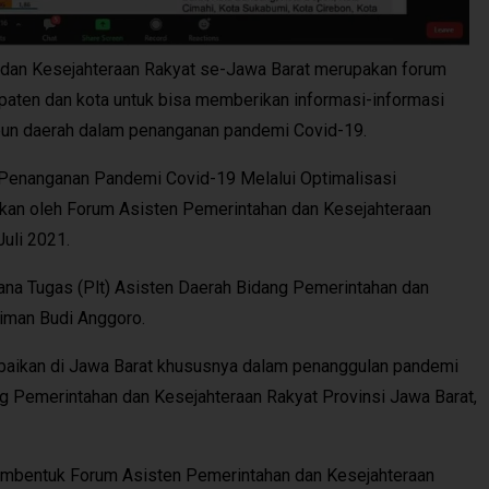
an Kesejahteraan Rakyat se-Jawa Barat merupakan forum
paten dan kota untuk bisa memberikan informasi-informasi
aupun daerah dalam penanganan pandemi Covid-19.
Penanganan Pandemi Covid-19 Melalui Optimalisasi
kan oleh Forum Asisten Pemerintahan dan Kesejahteraan
Juli 2021.
ana Tugas (Plt) Asisten Daerah Bidang Pemerintahan dan
iman Budi Anggoro.
erbaikan di Jawa Barat khususnya dalam penanggulan pandemi
ng Pemerintahan dan Kesejahteraan Rakyat Provinsi Jawa Barat,
membentuk Forum Asisten Pemerintahan dan Kesejahteraan