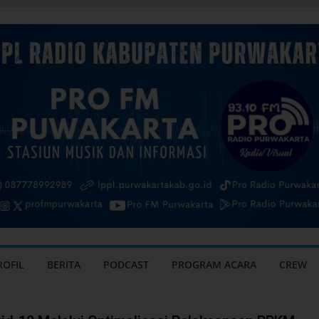
ROFIL
BERITA
PODCAST
PROGRAM ACARA
CREW