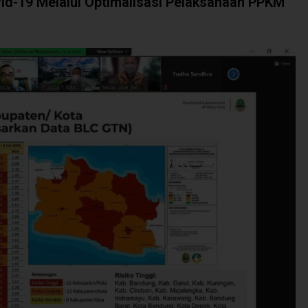
d-19 Melalui Optimalisasi Pelaksanaan PPKM