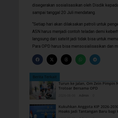
disegerakan sosialisasikan oleh Disdik kepada
sampai tanggal 20 Juli mendatang.
“Setiap hari akan dilaksakan patroli untuk p
ASN harus menjadi contoh teladan demi keberh
langsung dari satelit jadi tidak bisa untuk mem
Para OPD harus bisa mensosialisasikan dan me
Berita Terkait
Turun ke Jalan, Om Zein Pimpin
Trotoar Bersama OPD
2026-08-06
Admin
0
Kukuhkan Anggota KIP 2026-2030
Hoaks Jadi Tantangan Baru bagi 