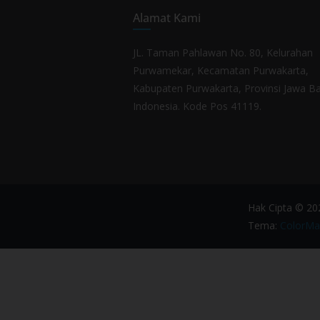
Alamat Kami
JL. Taman Pahlawan No. 80, Kelurahan
Purwamekar, Kecamatan Purwakarta,
Kabupaten Purwakarta, Provinsi Jawa Ba
Indonesia. Kode Pos 41119.
Hak Cipta © 2
Tema:
ColorMa