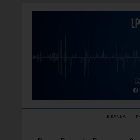
BERANDA
P