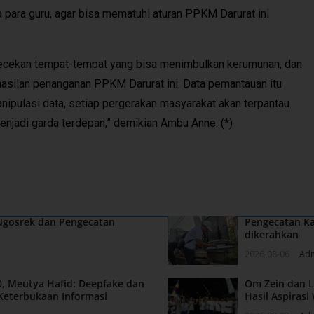
 para guru, agar bisa mematuhi aturan PPKM Darurat ini
engecekan tempat-tempat yang bisa menimbulkan kerumunan, dan
asilan penanganan PPKM Darurat ini. Data pemantauan itu
anipulasi data, setiap pergerakan masyarakat akan terpantau.
njadi garda terdepan,” demikian Ambu Anne. (*)
 Ngosrek dan Pengecatan
Pengecatan Ka
dikerahkan
2026-08-06
Ad
, Meutya Hafid: Deepfake dan
Om Zein dan L
Keterbukaan Informasi
Hasil Aspiras