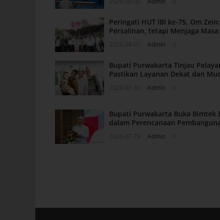
2026-08-03
Admin
0
Peringati HUT IBI ke-75, Om Zei
Persalinan, tetapi Menjaga Mas
2026-08-01
Admin
0
Bupati Purwakarta Tinjau Pelaya
Pastikan Layanan Dekat dan Mu
2026-07-30
Admin
0
Bupati Purwakarta Buka Bimtek 
dalam Perencanaan Pembangun
2026-07-29
Admin
0