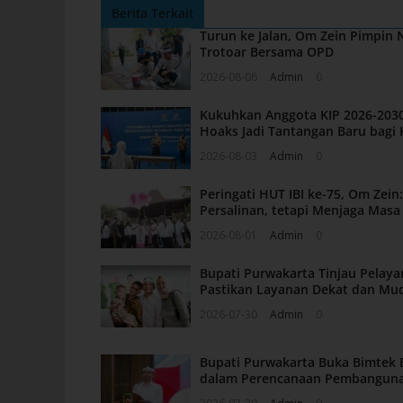
Berita Terkait
Turun ke Jalan, Om Zein Pimpin
Trotoar Bersama OPD
2026-08-06
Admin
0
Kukuhkan Anggota KIP 2026-2030
Hoaks Jadi Tantangan Baru bagi 
2026-08-03
Admin
0
Peringati HUT IBI ke-75, Om Zei
Persalinan, tetapi Menjaga Mas
2026-08-01
Admin
0
Bupati Purwakarta Tinjau Pelaya
Pastikan Layanan Dekat dan Mu
2026-07-30
Admin
0
Bupati Purwakarta Buka Bimtek 
dalam Perencanaan Pembangun