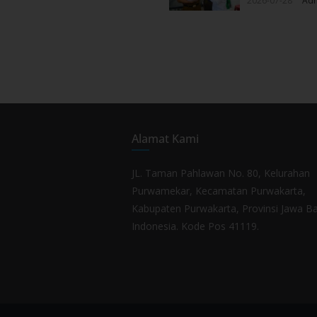
2026-07-28
Ad
Alamat Kami
JL. Taman Pahlawan No. 80, Kelurahan
Purwamekar, Kecamatan Purwakarta,
Kabupaten Purwakarta, Provinsi Jawa Ba
Indonesia. Kode Pos 41119.