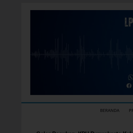
BERANDA
P