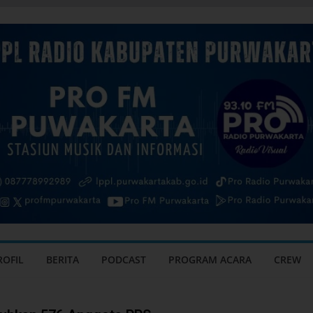
ROFIL
BERITA
PODCAST
PROGRAM ACARA
CREW