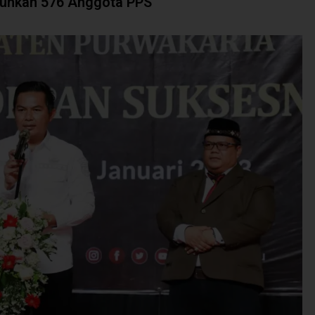
kuhkan 576 Anggota PPS