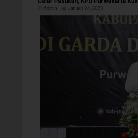
Gelar Pasukan, KPU Purwakarta Ku
Admin
Januari 24, 2023