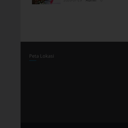
2026-07-29
Admin
0
Peta Lokasi