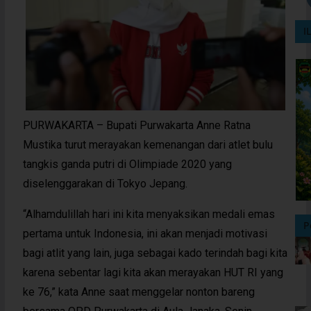
I
PURWAKARTA – Bupati Purwakarta Anne Ratna
Mustika turut merayakan kemenangan dari atlet bulu
tangkis ganda putri di Olimpiade 2020 yang
diselenggarakan di Tokyo Jepang.
“Alhamdulillah hari ini kita menyaksikan medali emas
P
pertama untuk Indonesia, ini akan menjadi motivasi
bagi atlit yang lain, juga sebagai kado terindah bagi kita
karena sebentar lagi kita akan merayakan HUT RI yang
ke 76,” kata Anne saat menggelar nonton bareng