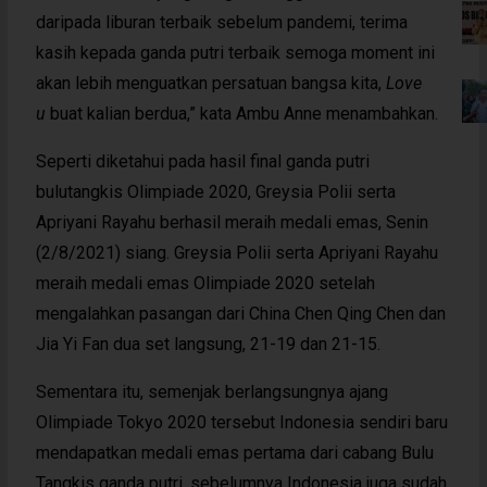
daripada liburan terbaik sebelum pandemi, terima
kasih kepada ganda putri terbaik semoga moment ini
akan lebih menguatkan persatuan bangsa kita,
Love
u
buat kalian berdua,” kata Ambu Anne menambahkan.
Seperti diketahui pada hasil final ganda putri
bulutangkis Olimpiade 2020, Greysia Polii serta
Apriyani Rayahu berhasil meraih medali emas, Senin
(2/8/2021) siang. Greysia Polii serta Apriyani Rayahu
meraih medali emas Olimpiade 2020 setelah
mengalahkan pasangan dari China Chen Qing Chen dan
Jia Yi Fan dua set langsung, 21-19 dan 21-15.
Sementara itu, semenjak berlangsungnya ajang
Olimpiade Tokyo 2020 tersebut Indonesia sendiri baru
mendapatkan medali emas pertama dari cabang Bulu
Tangkis ganda putri, sebelumnya Indonesia juga sudah