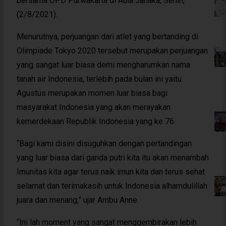
bersama OPD Purwakarta di Aula Janaka, Senin,
(2/8/2021).
Menurutnya, perjuangan dari atlet yang bertanding di
Olimpiade Tokyo 2020 tersebut merupakan perjuangan
yang sangat luar biasa demi mengharumkan nama
tanah air Indonesia, terlebih pada bulan ini yaitu
Agustus merupakan momen luar biasa bagi
masyarakat Indonesia yang akan merayakan
kemerdekaan Republik Indonesia yang ke 76.
“Bagi kami disini disuguhkan dengan pertandingan
yang luar biasa dari ganda putri kita itu akan menambah
Imunitas kita agar terus naik imun kita dan terus sehat
selamat dan terimakasih untuk Indonesia alhamdulillah
juara dan menang,” ujar Ambu Anne.
“Ini lah moment yang sangat menggembirakan lebih