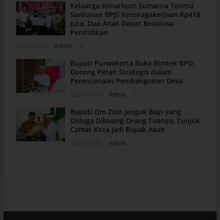
Keluarga Almarhum Sumarna Terima
Santunan BPJS Ketenagakerjaan Rp418
Juta, Dua Anak Dapat Beasiswa
Pendidikan
2026-07-30
Admin
0
Bupati Purwakarta Buka Bimtek BPD,
Dorong Peran Strategis dalam
Perencanaan Pembangunan Desa
2026-07-29
Admin
0
Bupati Om Zein Jenguk Bayi yang
Diduga Dibuang Orang Tuanya, Tunjuk
Camat Kota Jadi Bapak Asuh
2026-07-28
Admin
0