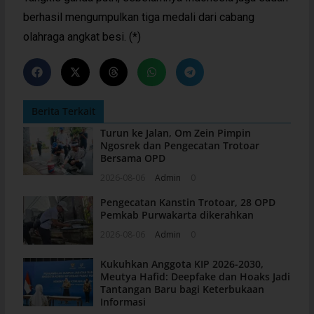
berhasil mengumpulkan tiga medali dari cabang
olahraga angkat besi. (*)
Berita Terkait
Turun ke Jalan, Om Zein Pimpin
Ngosrek dan Pengecatan Trotoar
Bersama OPD
2026-08-06
Admin
0
Pengecatan Kanstin Trotoar, 28 OPD
Pemkab Purwakarta dikerahkan
2026-08-06
Admin
0
Kukuhkan Anggota KIP 2026-2030,
Meutya Hafid: Deepfake dan Hoaks Jadi
Tantangan Baru bagi Keterbukaan
Informasi