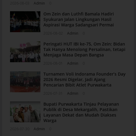
2026-08-03
Admin
0
Om Zein dan Luthfi Bamala Hadiri
Syukuran Jalan Lingkungan Hasil
Aspirasi Warga Sadangsari Permai
2026-08-02
Admin
0
Peringati HUT IBI ke-75, Om Zein: Bidan
Tak Hanya Menolong Persalinan, tetapi
Menjaga Masa Depan Bangsa
2026-08-01
Admin
0
Turnamen Voli Indorama Founder’s Day
2026 Resmi Digelar, Jadi Ajang
Pencarian Bibit Atlet Purwakarta
2026-07-31
Admin
0
Bupati Purwakarta Tinjau Pelayanan
Publik di Desa Mekargalih, Pastikan
Layanan Dekat dan Mudah Diakses
Warga
2026-07-30
Admin
0