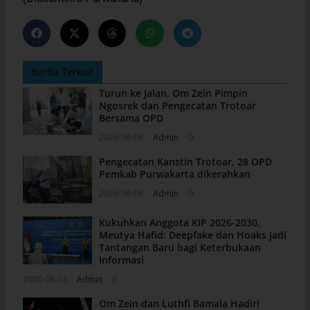
Berita Terkait
Turun ke Jalan, Om Zein Pimpin
Ngosrek dan Pengecatan Trotoar
Bersama OPD
2026-08-06
Admin
0
Pengecatan Kanstin Trotoar, 28 OPD
Pemkab Purwakarta dikerahkan
2026-08-06
Admin
0
Kukuhkan Anggota KIP 2026-2030,
Meutya Hafid: Deepfake dan Hoaks Jadi
Tantangan Baru bagi Keterbukaan
Informasi
2026-08-03
Admin
0
Om Zein dan Luthfi Bamala Hadiri