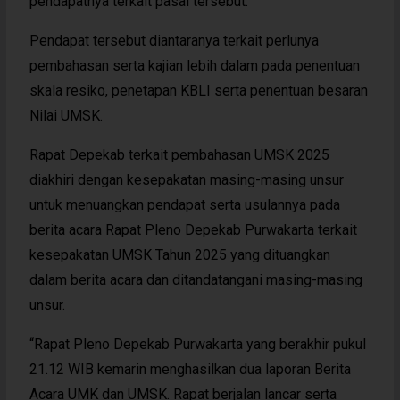
pendapatnya terkait pasal tersebut.
Pendapat tersebut diantaranya terkait perlunya
pembahasan serta kajian lebih dalam pada penentuan
skala resiko, penetapan KBLI serta penentuan besaran
Nilai UMSK.
Rapat Depekab terkait pembahasan UMSK 2025
diakhiri dengan kesepakatan masing-masing unsur
untuk menuangkan pendapat serta usulannya pada
berita acara Rapat Pleno Depekab Purwakarta terkait
kesepakatan UMSK Tahun 2025 yang dituangkan
dalam berita acara dan ditandatangani masing-masing
unsur.
“Rapat Pleno Depekab Purwakarta yang berakhir pukul
21.12 WIB kemarin menghasilkan dua laporan Berita
Acara UMK dan UMSK. Rapat berjalan lancar serta