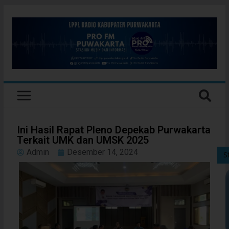
Ini Hasil Rapat Pleno Depekab Purwakarta
Terkait UMK dan UMSK 2025
Admin
Desember 14, 2024
S