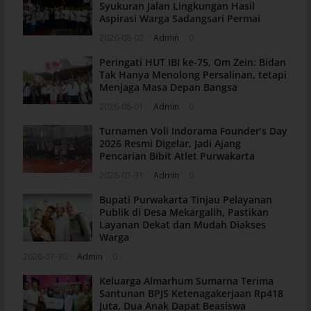
Syukuran Jalan Lingkungan Hasil
Aspirasi Warga Sadangsari Permai
2026-08-02
Admin
0
Peringati HUT IBI ke-75, Om Zein: Bidan
Tak Hanya Menolong Persalinan, tetapi
Menjaga Masa Depan Bangsa
2026-08-01
Admin
0
Turnamen Voli Indorama Founder’s Day
2026 Resmi Digelar, Jadi Ajang
Pencarian Bibit Atlet Purwakarta
2026-07-31
Admin
0
Bupati Purwakarta Tinjau Pelayanan
Publik di Desa Mekargalih, Pastikan
Layanan Dekat dan Mudah Diakses
Warga
2026-07-30
Admin
0
Keluarga Almarhum Sumarna Terima
Santunan BPJS Ketenagakerjaan Rp418
Juta, Dua Anak Dapat Beasiswa