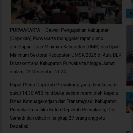
I
PURWAKARTA – Dewan Pengupahan Kabupaten
(Depekab) Purwakarta menggelar rapat pleno
penetapan Upah Minimim Kabupaten (UMK) dan Upah
Minimum Sektoral Kabupaten UMSK 2025 di Aula BLK
Disnakertrans Kabupaten Purwakarta hingga Jumat
malam, 13 Desember 2024.
Rapat Pleno Depekab Purwakarta yang dimulai pada
pukul 14.30 WIB ini dibuka secara resmi oleh Kepala
P
Dinas Ketenagakerjaan dan Transmigrasi Kabupaten
Purwakarta selaku Ketua Depekab Purwakarta, Didi
Garnadi dan dihadiri lengkap 27 orang anggota
Depekab.