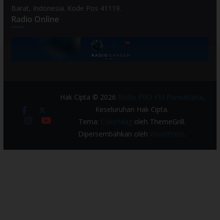
Barat, Indonesia. Kode Pos 41119.
Radio Online
Hak Cipta © 2026
Radio PRO FM Purwakarta
.
Keseluruhan Hak Cipta.
Tema:
ColorMag
oleh ThemeGrill.
Dipersembahkan oleh
WordPress
.