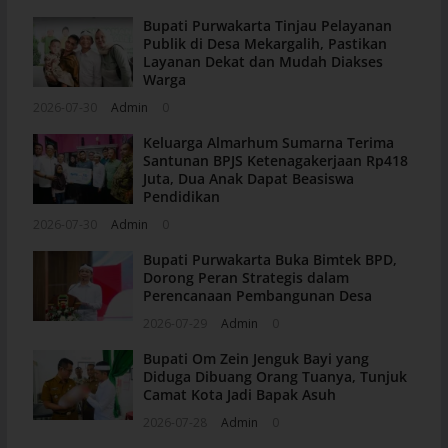
Bupati Purwakarta Tinjau Pelayanan
Publik di Desa Mekargalih, Pastikan
Layanan Dekat dan Mudah Diakses
Warga
2026-07-30
Admin
0
Keluarga Almarhum Sumarna Terima
Santunan BPJS Ketenagakerjaan Rp418
Juta, Dua Anak Dapat Beasiswa
Pendidikan
2026-07-30
Admin
0
Bupati Purwakarta Buka Bimtek BPD,
Dorong Peran Strategis dalam
Perencanaan Pembangunan Desa
2026-07-29
Admin
0
Bupati Om Zein Jenguk Bayi yang
Diduga Dibuang Orang Tuanya, Tunjuk
Camat Kota Jadi Bapak Asuh
2026-07-28
Admin
0