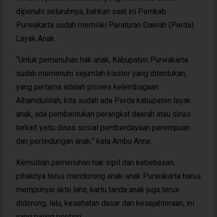
dipenuhi seluruhnya, bahkan saat ini Pemkab
Purwakarta sudah memiliki Peraturan Daerah (Perda)
Layak Anak.
“Untuk pemenuhan hak anak, Kabupaten Purwakarta
sudah memenuhi sejumlah klaster yang ditentukan,
yang pertama adalah proses kelembagaan.
Alhamdulillah, kita sudah ada Perda kabupaten layak
anak, ada pembentukan perangkat daerah atau dinas
terkait yaitu dinas sosial pemberdayaan perempuan
dan perlindungan anak,” kata Ambu Anne.
Kemudian pemenuhan hak sipil dan kebebasan,
pihaknya terus mendorong anak-anak Purwakarta harus
mempunyai akte lahir, kartu tanda anak juga terus
didorong, lalu, kesehatan dasar dan kesejahteraan, ini
yang paling penting.