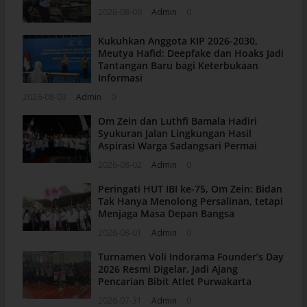
2026-08-06
Admin
0
Kukuhkan Anggota KIP 2026-2030,
Meutya Hafid: Deepfake dan Hoaks Jadi
Tantangan Baru bagi Keterbukaan
Informasi
2026-08-03
Admin
0
Om Zein dan Luthfi Bamala Hadiri
Syukuran Jalan Lingkungan Hasil
Aspirasi Warga Sadangsari Permai
2026-08-02
Admin
0
Peringati HUT IBI ke-75, Om Zein: Bidan
Tak Hanya Menolong Persalinan, tetapi
Menjaga Masa Depan Bangsa
2026-08-01
Admin
0
Turnamen Voli Indorama Founder’s Day
2026 Resmi Digelar, Jadi Ajang
Pencarian Bibit Atlet Purwakarta
2026-07-31
Admin
0