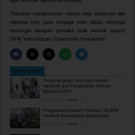
agar terhindar dari kuman penyakit.
“Biasakan mengonsumsi vitamin atau suplemen dan
olahraga rutin guna menjaga imun tubuh, sehingga
mencegah beragam penyakit tidak menular seperti
ISPA,” kata Elitasari. (Diskominfo Purwakarta)
Berita Terkait
Turun ke Jalan, Om Zein Pimpin
Ngosrek dan Pengecatan Trotoar
Bersama OPD
2026-08-06
Admin
0
Pengecatan Kanstin Trotoar, 28 OPD
Pemkab Purwakarta dikerahkan
2026-08-06
Admin
0