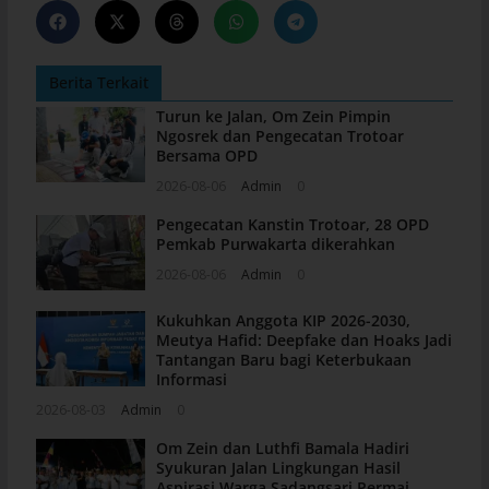
Berita Terkait
Turun ke Jalan, Om Zein Pimpin
Ngosrek dan Pengecatan Trotoar
Bersama OPD
2026-08-06
Admin
0
Pengecatan Kanstin Trotoar, 28 OPD
Pemkab Purwakarta dikerahkan
2026-08-06
Admin
0
Kukuhkan Anggota KIP 2026-2030,
Meutya Hafid: Deepfake dan Hoaks Jadi
Tantangan Baru bagi Keterbukaan
Informasi
2026-08-03
Admin
0
Om Zein dan Luthfi Bamala Hadiri
Syukuran Jalan Lingkungan Hasil
Aspirasi Warga Sadangsari Permai