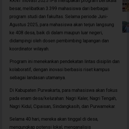
KKNT Inovasi 2025 IPB merupakan program berskala
besar, melibatkan 3.399 mahasiswa dari berbagai
program studi dan fakultas. Selama periode Juni-
Agustus 2025, para mahasiswa akan terjun langsung
ke 408 desa, baik di dalam maupun luar negeri,
didampingi oleh dosen pembimbing lapangan dan
koordinator wilayah.
Program ini menekankan pendekatan lintas disiplin dan
kolaboratif, dengan inovasi berbasis riset kampus
sebagai landasan utamanya.
Di Kabupaten Purwakarta, para mahasiswa akan fokus
pada enam desa/kelurahan: Nagri Kaler, Nagri Tengah,
Nagri Kidul, Cipaisan, Sindangkasih, dan Purwamekar.
Selama 40 hari, mereka akan tinggal di desa,
mengungkap potensi lokal, menganalisis