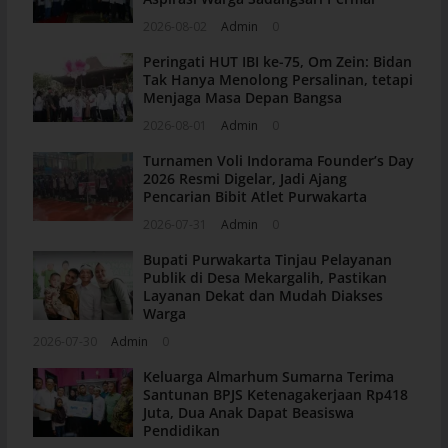
2026-08-02
Admin
0
Peringati HUT IBI ke-75, Om Zein: Bidan
Tak Hanya Menolong Persalinan, tetapi
Menjaga Masa Depan Bangsa
2026-08-01
Admin
0
Turnamen Voli Indorama Founder’s Day
2026 Resmi Digelar, Jadi Ajang
Pencarian Bibit Atlet Purwakarta
2026-07-31
Admin
0
Bupati Purwakarta Tinjau Pelayanan
Publik di Desa Mekargalih, Pastikan
Layanan Dekat dan Mudah Diakses
Warga
2026-07-30
Admin
0
Keluarga Almarhum Sumarna Terima
Santunan BPJS Ketenagakerjaan Rp418
Juta, Dua Anak Dapat Beasiswa
Pendidikan