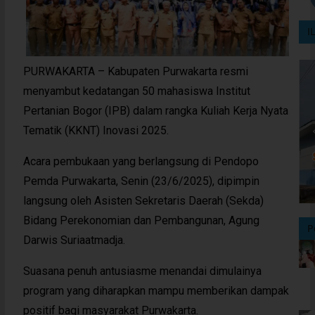
I
PURWAKARTA – Kabupaten Purwakarta resmi
menyambut kedatangan 50 mahasiswa Institut
Pertanian Bogor (IPB) dalam rangka Kuliah Kerja Nyata
Tematik (KKNT) Inovasi 2025.
Acara pembukaan yang berlangsung di Pendopo
Pemda Purwakarta, Senin (23/6/2025), dipimpin
langsung oleh Asisten Sekretaris Daerah (Sekda)
Bidang Perekonomian dan Pembangunan, Agung
P
Darwis Suriaatmadja.
Suasana penuh antusiasme menandai dimulainya
program yang diharapkan mampu memberikan dampak
positif bagi masyarakat Purwakarta.