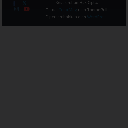
Keseluruhan Hak Cipta.
Tema:
ColorMag
oleh ThemeGrill.
Dipersembahkan oleh
WordPress
.