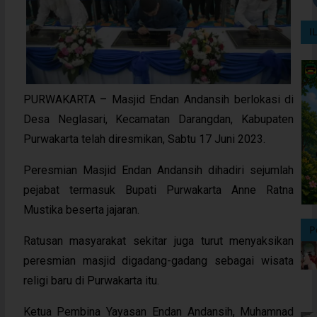
I
PURWAKARTA – Masjid Endan Andansih berlokasi di
Desa Neglasari, Kecamatan Darangdan, Kabupaten
Purwakarta telah diresmikan, Sabtu 17 Juni 2023.
Peresmian Masjid Endan Andansih dihadiri sejumlah
pejabat termasuk Bupati Purwakarta Anne Ratna
Mustika beserta jajaran.
P
Ratusan masyarakat sekitar juga turut menyaksikan
peresmian masjid digadang-gadang sebagai wisata
religi baru di Purwakarta itu.
Ketua Pembina Yayasan Endan Andansih, Muhamnad