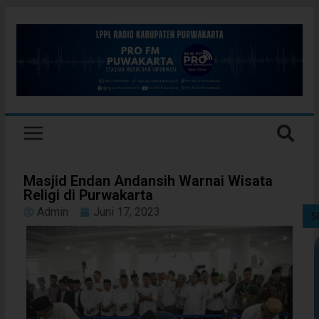
Masjid Endan Andansih Warnai Wisata
Religi di Purwakarta
Admin
Juni 17, 2023
S