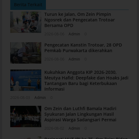
Berita Terkait
Turun ke Jalan, Om Zein Pimpin
Ngosrek dan Pengecatan Trotoar
Bersama OPD
2026-08-06
Admin
0
Pengecatan Kanstin Trotoar, 28 OPD
Pemkab Purwakarta dikerahkan
2026-08-06
Admin
0
Kukuhkan Anggota KIP 2026-2030,
Meutya Hafid: Deepfake dan Hoaks Jadi
Tantangan Baru bagi Keterbukaan
Informasi
2026-08-03
Admin
0
Om Zein dan Luthfi Bamala Hadiri
Syukuran Jalan Lingkungan Hasil
Aspirasi Warga Sadangsari Permai
2026-08-02
Admin
0