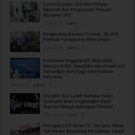
Turun ke Jalan, Om Zein Pimpin
Ngosrek dan Pengecatan Trotoar
Bersama OPD
2026-08-06
Admin
0
Pengecatan Kanstin Trotoar, 28 OPD
Pemkab Purwakarta dikerahkan
2026-08-06
Admin
0
Kukuhkan Anggota KIP 2026-2030,
Meutya Hafid: Deepfake dan Hoaks Jadi
Tantangan Baru bagi Keterbukaan
Informasi
2026-08-03
Admin
0
Om Zein dan Luthfi Bamala Hadiri
Syukuran Jalan Lingkungan Hasil
Aspirasi Warga Sadangsari Permai
2026-08-02
Admin
0
Peringati HUT IBI ke-75, Om Zein: Bidan
Tak Hanya Menolong Persalinan, tetapi