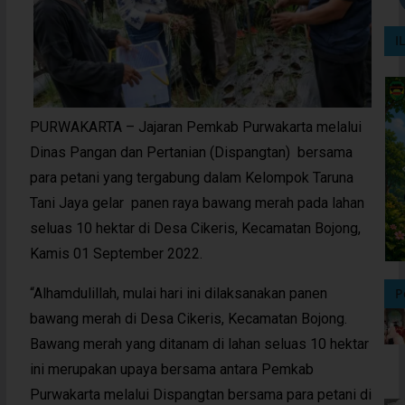
I
PURWAKARTA – Jajaran Pemkab Purwakarta melalui
Dinas Pangan dan Pertanian (Dispangtan) bersama
para petani yang tergabung dalam Kelompok Taruna
Tani Jaya gelar panen raya bawang merah pada lahan
seluas 10 hektar di Desa Cikeris, Kecamatan Bojong,
Kamis 01 September 2022.
“Alhamdulillah, mulai hari ini dilaksanakan panen
P
bawang merah di Desa Cikeris, Kecamatan Bojong.
Bawang merah yang ditanam di lahan seluas 10 hektar
ini merupakan upaya bersama antara Pemkab
Purwakarta melalui Dispangtan bersama para petani di