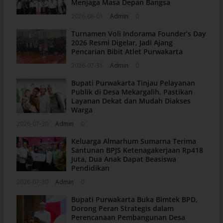
Menjaga Masa Depan Bangsa
2026-08-01
Admin
0
Turnamen Voli Indorama Founder’s Day
2026 Resmi Digelar, Jadi Ajang
Pencarian Bibit Atlet Purwakarta
2026-07-31
Admin
0
Bupati Purwakarta Tinjau Pelayanan
Publik di Desa Mekargalih, Pastikan
Layanan Dekat dan Mudah Diakses
Warga
2026-07-30
Admin
0
Keluarga Almarhum Sumarna Terima
Santunan BPJS Ketenagakerjaan Rp418
Juta, Dua Anak Dapat Beasiswa
Pendidikan
2026-07-30
Admin
0
Bupati Purwakarta Buka Bimtek BPD,
Dorong Peran Strategis dalam
Perencanaan Pembangunan Desa