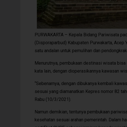
PURWAKARTA – Kepala Bidang Pariwisata pada
(Disporaparbud) Kabupaten Purwakarta, Acep Y
satu andalan untuk pemulihan dan pendongkra
Menurutnya, pembukaan destinasi wisata bisa 
kata lain, dengan dioperasikannya kawasan wisa
“Sebenarnya, dengan dibukanya kembali kawasa
sesuai yang diamanatkan Kepres nomor 82 tah
Rabu (10/3/2021).
Namun demikian, tentunya pembukaan pariwisat
kesehatan sesuai arahan pemerintah. Dalam hal