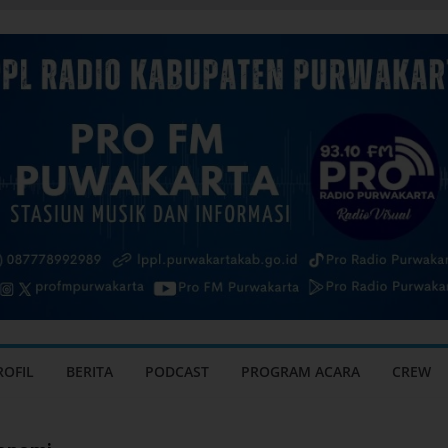
ROFIL
BERITA
PODCAST
PROGRAM ACARA
CREW