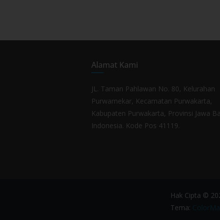
Alamat Kami
JL. Taman Pahlawan No. 80, Kelurahan
Purwamekar, Kecamatan Purwakarta,
Kabupaten Purwakarta, Provinsi Jawa Ba
Indonesia. Kode Pos 41119.
Hak Cipta © 2
Tema:
ColorMa