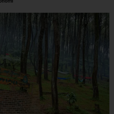
konomi