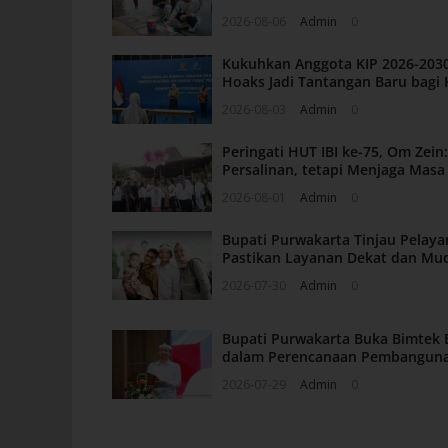
2026-08-06
Admin
0
Kukuhkan Anggota KIP 2026-2030
Hoaks Jadi Tantangan Baru bagi 
2026-08-03
Admin
0
Peringati HUT IBI ke-75, Om Zei
Persalinan, tetapi Menjaga Mas
2026-08-01
Admin
0
Bupati Purwakarta Tinjau Pelaya
Pastikan Layanan Dekat dan Mu
2026-07-30
Admin
0
Bupati Purwakarta Buka Bimtek 
dalam Perencanaan Pembangun
2026-07-29
Admin
0