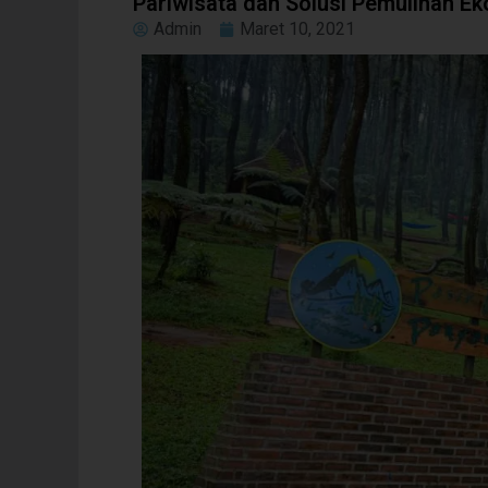
Pariwisata dan Solusi Pemulihan E
Admin
Maret 10, 2021