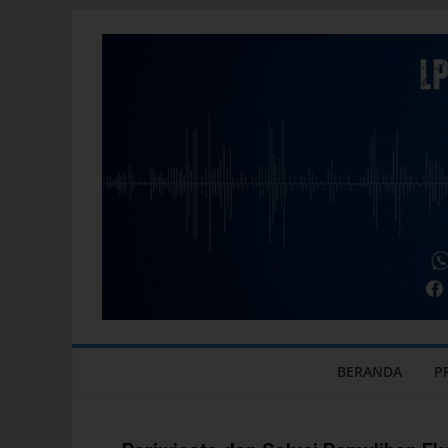
BERANDA
P