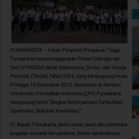
I
PURWAKARTA – Forum Pimpinan Perguruan Tinggi
Purwakarta menyelenggarakan Pekan Olahraga dan
Seni (PORSENI) Antar Mahasiswa, Dosen, dan Tenaga
Pendidik (Tendik) Tahun 2024, yang berlangsung mulai
9 hingga 14 Desember 2024. Bertempat di Kampus
Universitas Pendidikan Indonesia (UPI) Purwakarta,
P
mengusung tema “Bingkai Kebersamaan Tumbuhkan
Sportivitas, Buktikan Kreativitas.”
Pj. Bupati Purwakarta, Benni Irwan, hadir dan membuka
kegiatan ini pada hari pertama. Dalam sambutannya,