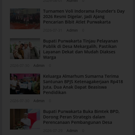
2026-08-01
Admin
0
Turnamen Voli Indorama Founder’s Day
2026 Resmi Digelar, Jadi Ajang
Pencarian Bibit Atlet Purwakarta
2026-07-31
Admin
0
Bupati Purwakarta Tinjau Pelayanan
Publik di Desa Mekargalih, Pastikan
Layanan Dekat dan Mudah Diakses
Warga
2026-07-30
Admin
0
Keluarga Almarhum Sumarna Terima
Santunan BPJS Ketenagakerjaan Rp418
Juta, Dua Anak Dapat Beasiswa
Pendidikan
2026-07-30
Admin
0
Bupati Purwakarta Buka Bimtek BPD,
Dorong Peran Strategis dalam
Perencanaan Pembangunan Desa
2026-07-29
Admin
0