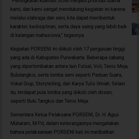
“Peningkatan kualitas SDM menjadi prioritas utama
kami, dan kami sangat mendukung kegiatan ini karena
melalui olahraga dan seni, kita dapat membentuk
karakter, kedisiplinan, serta daya saing yang lebih baik
di kalangan mahasiswa,” tegasnya.
Kegiatan PORSENI ini diikuti oleh 17 perguruan tinggi
yang ada di Kabupaten Purwakarta. Beberapa cabang
yang diperlombakan antara lain Futsal, Voli, Tenis Meja,
Bulutangkis, serta lomba seni seperti Paduan Suara,
Vokal Grup, Storytelling, dan Karya Tulis Ilmiah. Selain
itu, terdapat pula lomba yang diikuti oleh dosen,
seperti Bulu Tangkis dan Tenis Meja.
Sementara Ketua Pelaksana PORSENI, Dr. H. Agus
Muharam, M.Pd, dalam keterangannya mengatakan
bahwa pelaksanaan PORSENI kali ini melibatkan