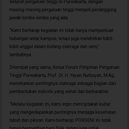
seluruh perguruan tinggi di Purwakarta, dengan
masing-masing perguruan tinggi menjadi penanggung
jawab lomba-lomba yang ada.
“Kami berharap kegiatan ini tidak hanya memperkuat
hubungan antar kampus, tetapi juga melahirkan bibit-
bibit unggul dalam bidang olahraga dan seni,”
tambahnya.
Ditempat yang sama, Ketua Forum Pimpinan Perguruan
Tinggi Purwakarta, Prof. Dr. H. Yayan Nurbayan, M.Ag,
menekankan pentingnya olahraga sebagai bagian dari
pembentukan individu yang sehat dan berkarakter.
“Melalui kegiatan ini, kami ingin menciptakan kultur
yang mengedepankan pentingnya menjaga kesehatan
tubuh dan pikiran. Kami berharap PORSENI ini tidak
hanya bermanfaat bagi fisik, tetapi juga untuk