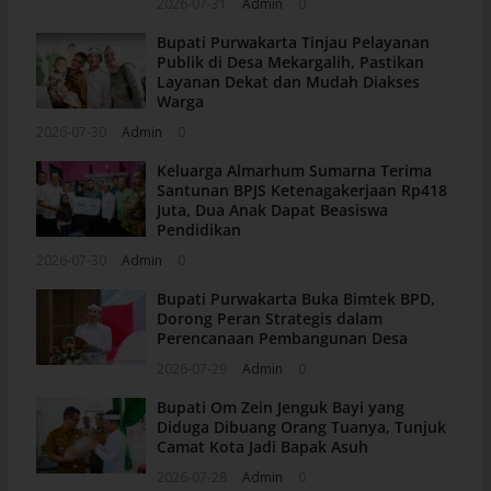
2026-07-31
Admin
0
Bupati Purwakarta Tinjau Pelayanan
Publik di Desa Mekargalih, Pastikan
Layanan Dekat dan Mudah Diakses
Warga
2026-07-30
Admin
0
Keluarga Almarhum Sumarna Terima
Santunan BPJS Ketenagakerjaan Rp418
Juta, Dua Anak Dapat Beasiswa
Pendidikan
2026-07-30
Admin
0
Bupati Purwakarta Buka Bimtek BPD,
Dorong Peran Strategis dalam
Perencanaan Pembangunan Desa
2026-07-29
Admin
0
Bupati Om Zein Jenguk Bayi yang
Diduga Dibuang Orang Tuanya, Tunjuk
Camat Kota Jadi Bapak Asuh
2026-07-28
Admin
0