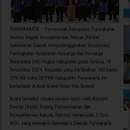
I
PURWAKARTA – Pemerintah Kabupaten Purwakarta
melalui Bagian Kesejahteraan Rakyat (Kesra)
Sekretariat Daerah menyelenggarakan Sosialisasi
Peningkatan Ketahanan Keluarga dan Keluarga
Berencana (KB) tingkat kabupaten pada Selasa, 19
November 2024. Kegiatan yang melibatkan 100 kader
TPK-KB mitra DPPKB Kabupaten Purwakarta ini
bertempat di Aula Grand Hotel Situ Buleud.
P
Acara tersebut dibuka secara resmi oleh Asisten
Daerah (Asda) Bidang Pemerintahan dan
Kesejahteraan Rakyat, Rahmat Heriansyah, S.Sos.,
M.Si., yang mewakili Sekretaris Daerah Purwakarta.