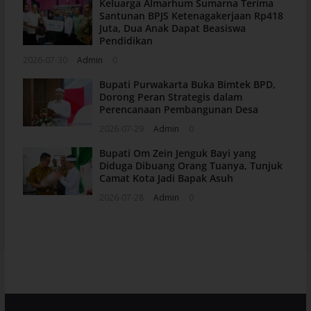
Keluarga Almarhum Sumarna Terima
Santunan BPJS Ketenagakerjaan Rp418
Juta, Dua Anak Dapat Beasiswa
Pendidikan
2026-07-30
Admin
0
Bupati Purwakarta Buka Bimtek BPD,
Dorong Peran Strategis dalam
Perencanaan Pembangunan Desa
2026-07-29
Admin
0
Bupati Om Zein Jenguk Bayi yang
Diduga Dibuang Orang Tuanya, Tunjuk
Camat Kota Jadi Bapak Asuh
2026-07-28
Admin
0