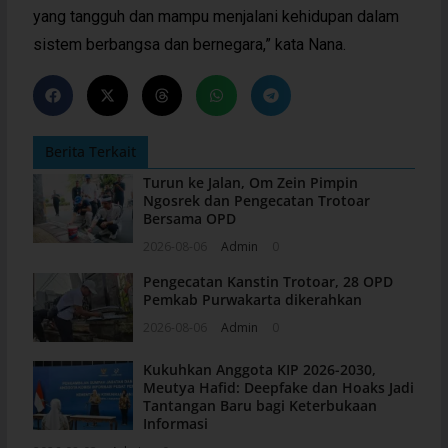
yang tangguh dan mampu menjalani kehidupan dalam
sistem berbangsa dan bernegara,” kata Nana.
Berita Terkait
Turun ke Jalan, Om Zein Pimpin
Ngosrek dan Pengecatan Trotoar
Bersama OPD
2026-08-06
Admin
0
Pengecatan Kanstin Trotoar, 28 OPD
Pemkab Purwakarta dikerahkan
2026-08-06
Admin
0
Kukuhkan Anggota KIP 2026-2030,
Meutya Hafid: Deepfake dan Hoaks Jadi
Tantangan Baru bagi Keterbukaan
Informasi