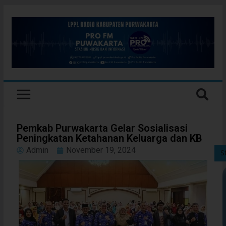
Pemkab Purwakarta Gelar Sosialisasi
Peningkatan Ketahanan Keluarga dan KB
Admin
November 19, 2024
S