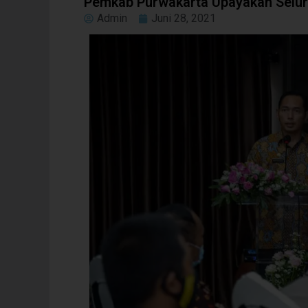
Pemkab Purwakarta Upayakan Seluru
Admin
Juni 28, 2021