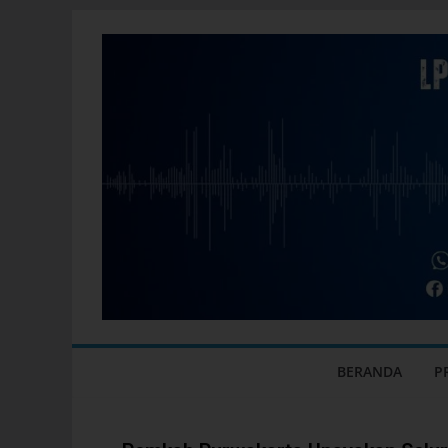
BERANDA
P