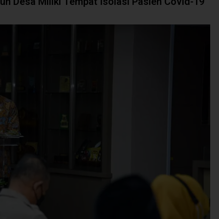
h Desa Miliki Tempat Isolasi Pasien Covid-19