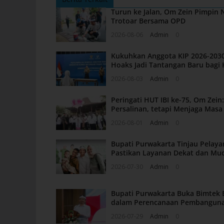
Turun ke Jalan, Om Zein Pimpin
Trotoar Bersama OPD
2026-08-06
Admin
0
Kukuhkan Anggota KIP 2026-2030
Hoaks Jadi Tantangan Baru bagi 
2026-08-03
Admin
0
Peringati HUT IBI ke-75, Om Zei
Persalinan, tetapi Menjaga Mas
2026-08-01
Admin
0
Bupati Purwakarta Tinjau Pelaya
Pastikan Layanan Dekat dan Mu
2026-07-30
Admin
0
Bupati Purwakarta Buka Bimtek 
dalam Perencanaan Pembangun
2026-07-29
Admin
0