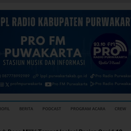
ROFIL
BERITA
PODCAST
PROGRAM ACARA
CREW