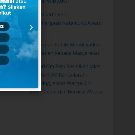
Sunda” Wilayah II
Purwakarta Raih
Penghargaan Natamukti Award
2021
Pelayanan Publik Mendekatkan
Pelayanan Kepada Masyarakat
Bupati Om Zein Resmikan Jalan
Wisata KDM Rancadarah -
Gurudug, Akses Warga Kini
Lebih Cepat dan Bernilai Wisata