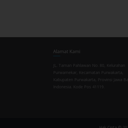
Alamat Kami
JL. Taman Pahlawan No. 80, Kelurahan
Purwamekar, Kecamatan Purwakarta,
Kabupaten Purwakarta, Provinsi Jawa Ba
Indonesia. Kode Pos 41119.
Hak Cipta © 2