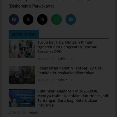
(Diskominfo Purwakarta)
Berita Terkait
Turun ke Jalan, Om Zein Pimpin
Ngosrek dan Pengecatan Trotoar
Bersama OPD
2026-08-06
Admin
0
Pengecatan Kanstin Trotoar, 28 OPD
Pemkab Purwakarta dikerahkan
2026-08-06
Admin
0
Kukuhkan Anggota KIP 2026-2030,
Meutya Hafid: Deepfake dan Hoaks Jadi
Tantangan Baru bagi Keterbukaan
Informasi
2026-08-03
Admin
0