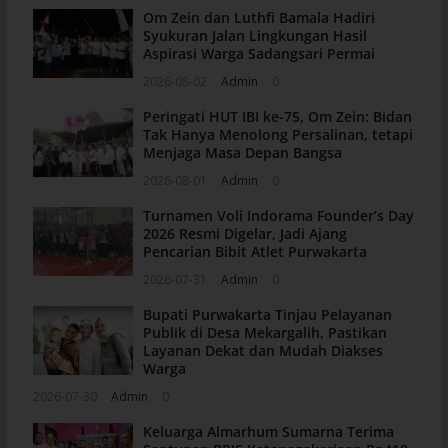
Om Zein dan Luthfi Bamala Hadiri
Syukuran Jalan Lingkungan Hasil
Aspirasi Warga Sadangsari Permai
2026-08-02
Admin
0
Peringati HUT IBI ke-75, Om Zein: Bidan
Tak Hanya Menolong Persalinan, tetapi
Menjaga Masa Depan Bangsa
2026-08-01
Admin
0
Turnamen Voli Indorama Founder’s Day
2026 Resmi Digelar, Jadi Ajang
Pencarian Bibit Atlet Purwakarta
2026-07-31
Admin
0
Bupati Purwakarta Tinjau Pelayanan
Publik di Desa Mekargalih, Pastikan
Layanan Dekat dan Mudah Diakses
Warga
2026-07-30
Admin
0
Keluarga Almarhum Sumarna Terima