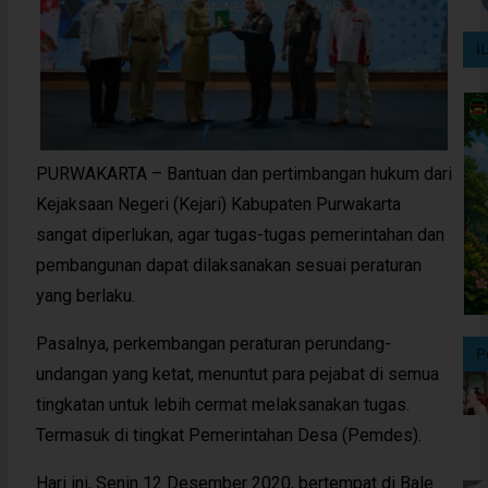
I
PURWAKARTA – Bantuan dan pertimbangan hukum dari
Kejaksaan Negeri (Kejari) Kabupaten Purwakarta
sangat diperlukan, agar tugas-tugas pemerintahan dan
pembangunan dapat dilaksanakan sesuai peraturan
yang berlaku.
Pasalnya, perkembangan peraturan perundang-
P
undangan yang ketat, menuntut para pejabat di semua
tingkatan untuk lebih cermat melaksanakan tugas.
Termasuk di tingkat Pemerintahan Desa (Pemdes).
Hari ini, Senin 12 Desember 2020, bertempat di Bale