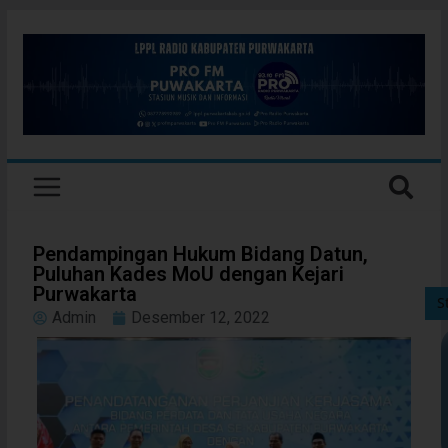
Pendampingan Hukum Bidang Datun,
Puluhan Kades MoU dengan Kejari
Purwakarta
S
Admin
Desember 12, 2022