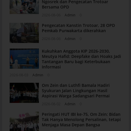
Ngosrek dan Pengecatan Trotoar
Bersama OPD
2026-08-06
Admin
0
Pengecatan Kanstin Trotoar, 28 OPD
Pemkab Purwakarta dikerahkan
2026-08-06
Admin
0
Kukuhkan Anggota KIP 2026-2030,
Meutya Hafid: Deepfake dan Hoaks Jadi
Tantangan Baru bagi Keterbukaan
Informasi
2026-08-03
Admin
0
Om Zein dan Luthfi Bamala Hadiri
Syukuran Jalan Lingkungan Hasil
Aspirasi Warga Sadangsari Permai
2026-08-02
Admin
0
Peringati HUT IBI ke-75, Om Zein: Bidan
Tak Hanya Menolong Persalinan, tetapi
Menjaga Masa Depan Bangsa