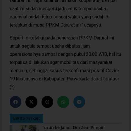
Darurat ini. “Tapi selama ini masih kooperatif, sampai
saat ini sudah mengerti jadi untuk tempat usaha
esensial sudah tutup sesuai waktu yang sudah di
terapkan di masa PPKM Darurat ini,” ucapnya.
Seperti diketahui pada penerapan PPKM Darurat ini
untuk segala tempat usaha dibatasi jam
operasionalnya sampai dengan pukul 20.00 WIB, hal itu
terpaksa di lakukan agar mobilitas dari masyarakat
menurun, sehingga, kasus terkonfirmasi positif Covid-
19 khususnya di Kabupaten Purwakarta dapat teratasi.
(*)
Berita Terkait
Turun ke Jalan, Om Zein Pimpin