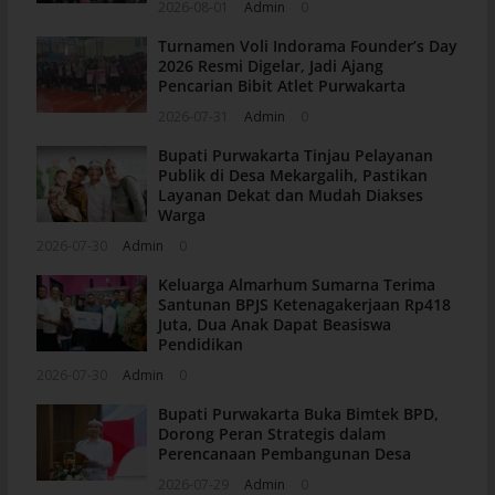
2026-08-01
Admin
0
Turnamen Voli Indorama Founder’s Day
2026 Resmi Digelar, Jadi Ajang
Pencarian Bibit Atlet Purwakarta
2026-07-31
Admin
0
Bupati Purwakarta Tinjau Pelayanan
Publik di Desa Mekargalih, Pastikan
Layanan Dekat dan Mudah Diakses
Warga
2026-07-30
Admin
0
Keluarga Almarhum Sumarna Terima
Santunan BPJS Ketenagakerjaan Rp418
Juta, Dua Anak Dapat Beasiswa
Pendidikan
2026-07-30
Admin
0
Bupati Purwakarta Buka Bimtek BPD,
Dorong Peran Strategis dalam
Perencanaan Pembangunan Desa
2026-07-29
Admin
0