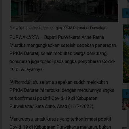
I
Penyekatan Jalan dalam rangka PPKM Darurat di Purwakarta
PURWAKARTA – Bupati Purwakarta Anne Ratna
Mustika mengungkapkan setelah sepekan penerapan
PPKM Darurat, selain mobilitas warga berkurang,
penurunan juga terjadi pada angka penyebaran Covid-
19 di wilayahnya.
“Allhamdulilah, selama sepekan sudah melakukan
PPKM Darurat ini terbukti dengan menurunnya angka
P
terkonfirmasi positif Covid-19 di Kabupaten
Purwakarta,” kata Anne, Ahad (11/7/2021).
Menurutnya, untuk kasus yang terkonfirmasi positif
Covid-19 di Kabupaten Purwakarta menurun, bukan