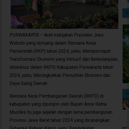
I
PURWAKARTA – Arah kebijakan Presiden Joko
Widodo yang tertuang dalam Rencana Kerja
Pemerintah (RKP) tahun 2024, yaitu; Mempercepat
Transformasi Ekonomi yang Inklusif dan Berkelanjutan,
dilokalisir dalam RKPD Kabupaten Purwakarta tahun
2024, yaitu; Meningkatkan Pemulihan Ekonomi dan
Daya Saing Daerah.
P
Rencana Kerja Pembangunan Daerah (RKPD) di
kabupaten yang dipimpin oleh Bupati Anne Ratna
Mustika itu juga sejalan dengan tema pembangunan
Provinsi Jawa Barat tahun 2024 yang dicanangkan
Gubernur Ridwan Kamil, yaitu; Peningkatan