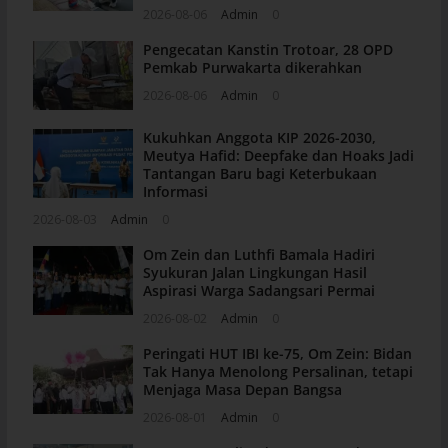
2026-08-06
Admin
0
Pengecatan Kanstin Trotoar, 28 OPD
Pemkab Purwakarta dikerahkan
2026-08-06
Admin
0
Kukuhkan Anggota KIP 2026-2030,
Meutya Hafid: Deepfake dan Hoaks Jadi
Tantangan Baru bagi Keterbukaan
Informasi
2026-08-03
Admin
0
Om Zein dan Luthfi Bamala Hadiri
Syukuran Jalan Lingkungan Hasil
Aspirasi Warga Sadangsari Permai
2026-08-02
Admin
0
Peringati HUT IBI ke-75, Om Zein: Bidan
Tak Hanya Menolong Persalinan, tetapi
Menjaga Masa Depan Bangsa
2026-08-01
Admin
0