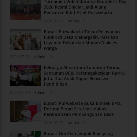
Turnamen Voli Indorama Founder’s Day
2026 Resmi Digelar, Jadi Ajang
Pencarian Bibit Atlet Purwakarta
2026-07-31
Admin
0
Bupati Purwakarta Tinjau Pelayanan
Publik di Desa Mekargalih, Pastikan
Layanan Dekat dan Mudah Diakses
Warga
2026-07-30
Admin
0
Keluarga Almarhum Sumarna Terima
Santunan BPJS Ketenagakerjaan Rp418
Juta, Dua Anak Dapat Beasiswa
Pendidikan
2026-07-30
Admin
0
Bupati Purwakarta Buka Bimtek BPD,
Dorong Peran Strategis dalam
Perencanaan Pembangunan Desa
2026-07-29
Admin
0
Bupati Om Zein Jenguk Bayi yang