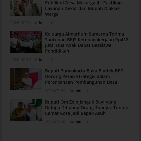
Publik di Desa Mekargalih, Pastikan
Layanan Dekat dan Mudah Diakses
Warga
2026-07-30
Admin
0
Keluarga Almarhum Sumarna Terima
Santunan BPJS Ketenagakerjaan Rp418
Juta, Dua Anak Dapat Beasiswa
Pendidikan
2026-07-30
Admin
0
Bupati Purwakarta Buka Bimtek BPD,
Dorong Peran Strategis dalam
Perencanaan Pembangunan Desa
2026-07-29
Admin
0
Bupati Om Zein Jenguk Bayi yang
Diduga Dibuang Orang Tuanya, Tunjuk
Camat Kota Jadi Bapak Asuh
2026-07-28
Admin
0