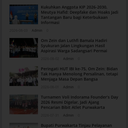
Kukuhkan Anggota KIP 2026-2030,
Meutya Hafid: Deepfake dan Hoaks Jadi
Tantangan Baru bagi Keterbukaan
Informasi
2026-08-03
Admin
0
Om Zein dan Luthfi Bamala Hadiri
Syukuran Jalan Lingkungan Hasil
Aspirasi Warga Sadangsari Permai
2026-08-02
Admin
0
Peringati HUT IBI ke-75, Om Zein: Bidan
Tak Hanya Menolong Persalinan, tetapi
Menjaga Masa Depan Bangsa
2026-08-01
Admin
0
Turnamen Voli Indorama Founder’s Day
2026 Resmi Digelar, Jadi Ajang
Pencarian Bibit Atlet Purwakarta
2026-07-31
Admin
0
Bupati Purwakarta Tinjau Pelayanan