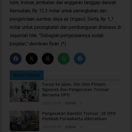
rutin, trotoar, jembatan dan anggaran tanggap darurat.
Kemudian, Rp 12,3 miliar untuk peningkatan dan
pengelolaan sumber daya air (irigasi). Serta, Rp 1,7
miliar untuk peningkatan dan pembangunan drainase di
sejumlah titik. “Sebagian pengerjaannya sudah
berjalan,” demikian Ryan. (*)
Berita Terkait
Turun ke Jalan, Om Zein Pimpin
Ngosrek dan Pengecatan Trotoar
Bersama OPD
2026-08-06
Admin
0
Pengecatan Kanstin Trotoar, 28 OPD
Pemkab Purwakarta dikerahkan
2026-08-06
Admin
0