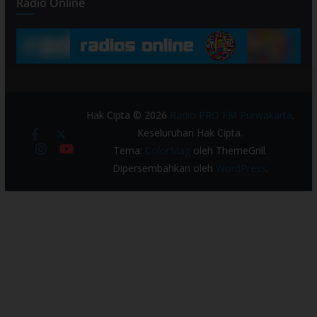
Radio Online
Hak Cipta © 2026
Radio PRO FM Purwakarta
.
Keseluruhan Hak Cipta.
Tema:
ColorMag
oleh ThemeGrill.
Dipersembahkan oleh
WordPress
.