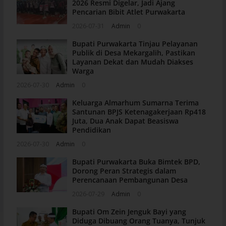
2026 Resmi Digelar, Jadi Ajang
Pencarian Bibit Atlet Purwakarta
2026-07-31
Admin
0
Bupati Purwakarta Tinjau Pelayanan
Publik di Desa Mekargalih, Pastikan
Layanan Dekat dan Mudah Diakses
Warga
2026-07-30
Admin
0
Keluarga Almarhum Sumarna Terima
Santunan BPJS Ketenagakerjaan Rp418
Juta, Dua Anak Dapat Beasiswa
Pendidikan
2026-07-30
Admin
0
Bupati Purwakarta Buka Bimtek BPD,
Dorong Peran Strategis dalam
Perencanaan Pembangunan Desa
2026-07-29
Admin
0
Bupati Om Zein Jenguk Bayi yang
Diduga Dibuang Orang Tuanya, Tunjuk