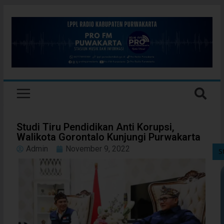
Studi Tiru Pendidikan Anti Korupsi,
Walikota Gorontalo Kunjungi Purwakarta
Admin
November 9, 2022
S