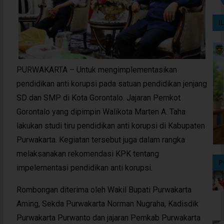
I
PURWAKARTA – Untuk mengimplementasikan
pendidikan anti korupsi pada satuan pendidikan jenjang
SD dan SMP di Kota Gorontalo. Jajaran Pemkot
Gorontalo yang dipimpin Walikota Marten A. Taha
lakukan studi tiru pendidikan anti korupsi di Kabupaten
Purwakarta. Kegiatan tersebut juga dalam rangka
melaksanakan rekomendasi KPK tentang
P
impelementasi pendidikan anti korupsi.
Rombongan diterima oleh Wakil Bupati Purwakarta
Aming, Sekda Purwakarta Norman Nugraha, Kadisdik
Purwakarta Purwanto dan jajaran Pemkab Purwakarta