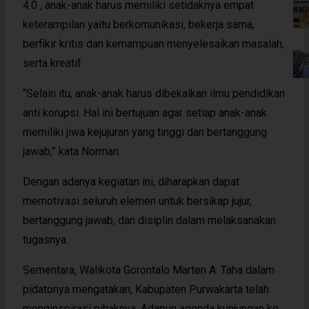
4.0 , anak-anak harus memiliki setidaknya empat
keterampilan yaitu berkomunikasi, bekerja sama,
berfikir kritis dan kemampuan menyelesaikan masalah,
serta kreatif.
“Selain itu, anak-anak harus dibekalkan ilmu pendidikan
anti korupsi. Hal ini bertujuan agar setiap anak-anak
memiliki jiwa kejujuran yang tinggi dan bertanggung
jawab,” kata Norman.
Dengan adanya kegiatan ini, diharapkan dapat
memotivasi seluruh elemen untuk bersikap jujur,
bertanggung jawab, dan disiplin dalam melaksanakan
tugasnya.
Sementara, Walikota Gorontalo Marten A. Taha dalam
pidatonya mengatakan, Kabupaten Purwakarta telah
menginspirasi pihaknya. Adapun agenda kunjungan ke