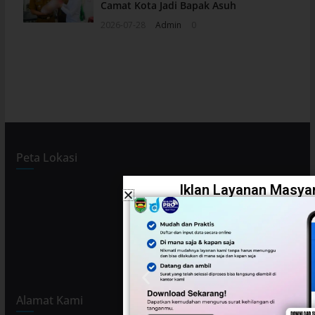
Camat Kota Jadi Bapak Asuh
2026-07-28
Admin
0
Peta Lokasi
Iklan Layanan Masyar
Alamat Kami