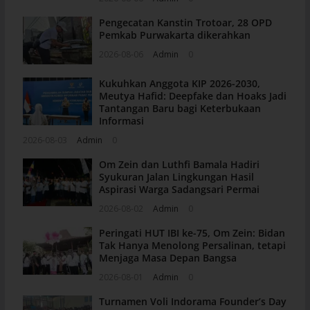
Pengecatan Kanstin Trotoar, 28 OPD
Pemkab Purwakarta dikerahkan
2026-08-06
Admin
0
Kukuhkan Anggota KIP 2026-2030,
Meutya Hafid: Deepfake dan Hoaks Jadi
Tantangan Baru bagi Keterbukaan
Informasi
2026-08-03
Admin
0
Om Zein dan Luthfi Bamala Hadiri
Syukuran Jalan Lingkungan Hasil
Aspirasi Warga Sadangsari Permai
2026-08-02
Admin
0
Peringati HUT IBI ke-75, Om Zein: Bidan
Tak Hanya Menolong Persalinan, tetapi
Menjaga Masa Depan Bangsa
2026-08-01
Admin
0
Turnamen Voli Indorama Founder’s Day