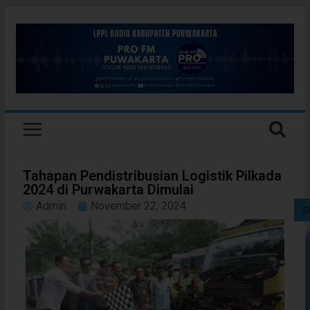
Tahapan Pendistribusian Logistik Pilkada
2024 di Purwakarta Dimulai
Admin
November 22, 2024
S