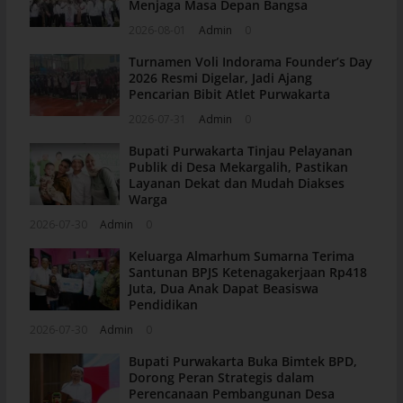
Menjaga Masa Depan Bangsa
2026-08-01
Admin
0
Turnamen Voli Indorama Founder’s Day
2026 Resmi Digelar, Jadi Ajang
Pencarian Bibit Atlet Purwakarta
2026-07-31
Admin
0
Bupati Purwakarta Tinjau Pelayanan
Publik di Desa Mekargalih, Pastikan
Layanan Dekat dan Mudah Diakses
Warga
2026-07-30
Admin
0
Keluarga Almarhum Sumarna Terima
Santunan BPJS Ketenagakerjaan Rp418
Juta, Dua Anak Dapat Beasiswa
Pendidikan
2026-07-30
Admin
0
Bupati Purwakarta Buka Bimtek BPD,
Dorong Peran Strategis dalam
Perencanaan Pembangunan Desa