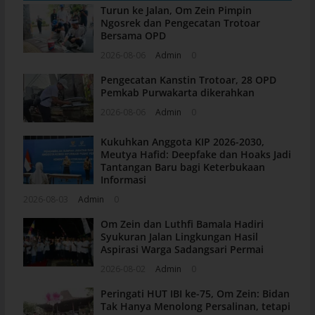
Turun ke Jalan, Om Zein Pimpin
Ngosrek dan Pengecatan Trotoar
Bersama OPD
2026-08-06
Admin
0
Pengecatan Kanstin Trotoar, 28 OPD
Pemkab Purwakarta dikerahkan
2026-08-06
Admin
0
Kukuhkan Anggota KIP 2026-2030,
Meutya Hafid: Deepfake dan Hoaks Jadi
Tantangan Baru bagi Keterbukaan
Informasi
2026-08-03
Admin
0
Om Zein dan Luthfi Bamala Hadiri
Syukuran Jalan Lingkungan Hasil
Aspirasi Warga Sadangsari Permai
2026-08-02
Admin
0
Peringati HUT IBI ke-75, Om Zein: Bidan
Tak Hanya Menolong Persalinan, tetapi