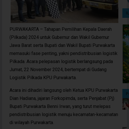
I
PURWAKARTA – Tahapan Pemilihan Kepala Daerah
(Pilkada) 2024 untuk Gubernur dan Wakil Gubernur
Jawa Barat serta Bupati dan Wakil Bupati Purwakarta
memasuki fase penting, yakni pendistribusian logistik
Pilkada. Acara pelepasan logistik berlangsung pada
Jumat, 22 November 2024, bertempat di Gudang
Logistik Pilkada KPU Purwakarta.
Acara ini dihadiri langsung oleh Ketua KPU Purwakarta
P
Dian Hadiana, jajaran Forkopimda, serta Penjabat (Pj)
Bupati Purwakarta Benni Irwan, yang turut melepas
pendistribusian logistik menuju kecamatan-kecamatan
di wilayah Purwakarta.