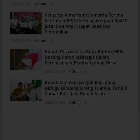
2026-07-30
Admin
0
Keluarga Almarhum Sumarna Terima
Santunan BPJS Ketenagakerjaan Rp418
Juta, Dua Anak Dapat Beasiswa
Pendidikan
2026-07-30
Admin
0
Bupati Purwakarta Buka Bimtek BPD,
Dorong Peran Strategis dalam
Perencanaan Pembangunan Desa
2026-07-29
Admin
0
Bupati Om Zein Jenguk Bayi yang
Diduga Dibuang Orang Tuanya, Tunjuk
Camat Kota Jadi Bapak Asuh
2026-07-28
Admin
0