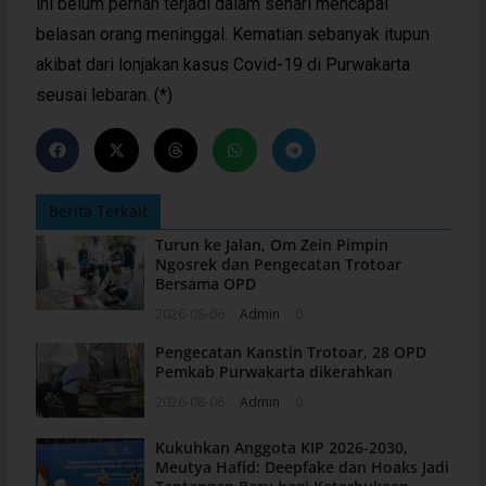
ini belum pernah terjadi dalam sehari mencapai
belasan orang meninggal. Kematian sebanyak itupun
akibat dari lonjakan kasus Covid-19 di Purwakarta
seusai lebaran. (*)
Berita Terkait
Turun ke Jalan, Om Zein Pimpin
Ngosrek dan Pengecatan Trotoar
Bersama OPD
2026-08-06
Admin
0
Pengecatan Kanstin Trotoar, 28 OPD
Pemkab Purwakarta dikerahkan
2026-08-06
Admin
0
Kukuhkan Anggota KIP 2026-2030,
Meutya Hafid: Deepfake dan Hoaks Jadi