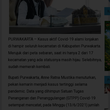
I
PURWAKARTA – Kasus aktif Covid-19 alami lonjakan
di hampir seluruh kecamatan di Kabupaten Purwakarta.
Merujuk dari peta sebaran, saat ini hanya 2 dari 17
kecamatan yang ada statusnya masih hijau. Selebihnya,
sudah memerah kembali.
Bupati Purwakarta, Anne Ratna Mustika menuturkan,
P
pekan kemarin menjadi kasus tertinggi selama
pandemic. Data yang dihimpun Satuan Tugas
Penanganan dan Penanggulangan (GTPP) Covid-19
setempat mencatat, pada Minggu (13/6/2021) jumlah