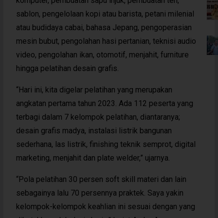
komputer, pembuatan sapu injuk, pembuatan teh,
sablon, pengelolaan kopi atau barista, petani milenial
atau budidaya cabai, bahasa Jepang, pengoperasian
mesin bubut, pengolahan hasi pertanian, teknisi audio
video, pengolahan ikan, otomotif, menjahit, furniture
hingga pelatihan desain grafis.
“Hari ini, kita digelar pelatihan yang merupakan
angkatan pertama tahun 2023. Ada 112 peserta yang
terbagi dalam 7 kelompok pelatihan, diantaranya;
desain grafis madya, instalasi listrik bangunan
sederhana, las listrik, finishing teknik semprot, digital
marketing, menjahit dan plate welder,” ujarnya.
“Pola pelatihan 30 persen soft skill materi dan lain
sebagainya lalu 70 persennya praktek. Saya yakin
kelompok-kelompok keahlian ini sesuai dengan yang