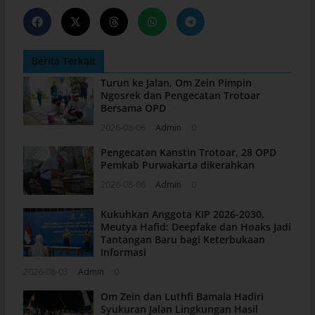
Berita Terkait
Turun ke Jalan, Om Zein Pimpin
Ngosrek dan Pengecatan Trotoar
Bersama OPD
2026-08-06
Admin
0
Pengecatan Kanstin Trotoar, 28 OPD
Pemkab Purwakarta dikerahkan
2026-08-06
Admin
0
Kukuhkan Anggota KIP 2026-2030,
Meutya Hafid: Deepfake dan Hoaks Jadi
Tantangan Baru bagi Keterbukaan
Informasi
2026-08-03
Admin
0
Om Zein dan Luthfi Bamala Hadiri
Syukuran Jalan Lingkungan Hasil