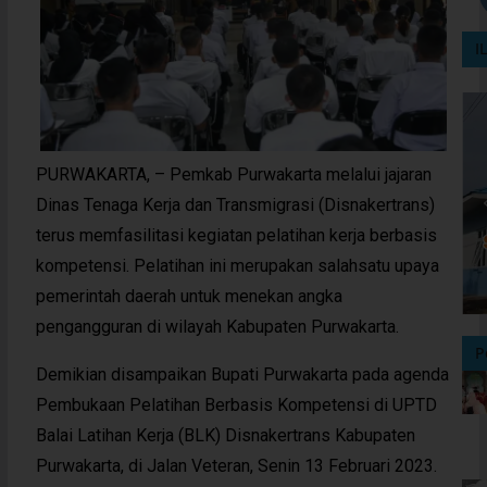
I
PURWAKARTA, – Pemkab Purwakarta melalui jajaran
Dinas Tenaga Kerja dan Transmigrasi (Disnakertrans)
terus memfasilitasi kegiatan pelatihan kerja berbasis
kompetensi. Pelatihan ini merupakan salahsatu upaya
pemerintah daerah untuk menekan angka
pengangguran di wilayah Kabupaten Purwakarta.
P
Demikian disampaikan Bupati Purwakarta pada agenda
Pembukaan Pelatihan Berbasis Kompetensi di UPTD
Balai Latihan Kerja (BLK) Disnakertrans Kabupaten
Purwakarta, di Jalan Veteran, Senin 13 Februari 2023.