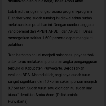
dibutuhkan oleh dunia kerja,” lanjut Ambu Anne.
Lebih jauh, ia juga mengapresiasi program-program
Disnaker yang sudah running ini diawal tahun sudah
melaksanakan pelatihan ini. Dengan sumber anggaran
yang berasal dari APBN, APBD I dan APBD II, Dinas
menargetkan sekitar 1.500 peserta dapat mengikuti
pelatihan.
“Kita berharap hal ini menjadi salahsatu upaya terbaik
untuk terus melakukan penurunan angka pengangguran
terbuka di Kabupaten Purwakarta. Berdasarkan
evaluasi BPS, Alhamdulillah, angkanya sudah turun
sangat signifikan, dari 10 koma sekian persen menjadi
8,7 persen. Sudah turun satu digit dan itu sudah luar
biasa,” demikian Ambu Anne. (Ddiskominfo
Purwakarta)