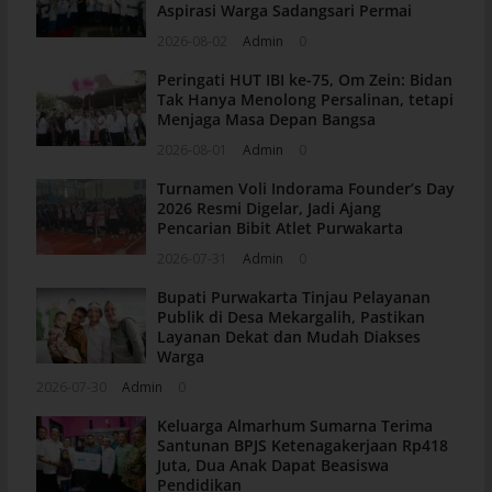
Aspirasi Warga Sadangsari Permai
2026-08-02
Admin
0
Peringati HUT IBI ke-75, Om Zein: Bidan
Tak Hanya Menolong Persalinan, tetapi
Menjaga Masa Depan Bangsa
2026-08-01
Admin
0
Turnamen Voli Indorama Founder’s Day
2026 Resmi Digelar, Jadi Ajang
Pencarian Bibit Atlet Purwakarta
2026-07-31
Admin
0
Bupati Purwakarta Tinjau Pelayanan
Publik di Desa Mekargalih, Pastikan
Layanan Dekat dan Mudah Diakses
Warga
2026-07-30
Admin
0
Keluarga Almarhum Sumarna Terima
Santunan BPJS Ketenagakerjaan Rp418
Juta, Dua Anak Dapat Beasiswa
Pendidikan