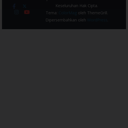
Keseluruhan Hak Cipta.
Tema:
ColorMag
oleh ThemeGrill.
Dipersembahkan oleh
WordPress
.