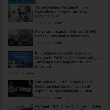
Turun ke Jalan, Om Zein Pimpin
Ngosrek dan Pengecatan Trotoar
Bersama OPD
2026-08-06
Admin
0
Pengecatan Kanstin Trotoar, 28 OPD
Pemkab Purwakarta dikerahkan
2026-08-06
Admin
0
Kukuhkan Anggota KIP 2026-2030,
Meutya Hafid: Deepfake dan Hoaks Jadi
Tantangan Baru bagi Keterbukaan
Informasi
2026-08-03
Admin
0
Om Zein dan Luthfi Bamala Hadiri
Syukuran Jalan Lingkungan Hasil
Aspirasi Warga Sadangsari Permai
2026-08-02
Admin
0
Peringati HUT IBI ke-75, Om Zein: Bidan