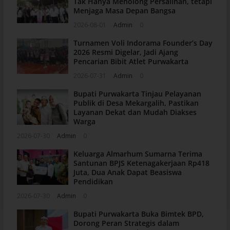
Tak Hanya Menolong Persalinan, tetapi
Menjaga Masa Depan Bangsa
2026-08-01
Admin
0
Turnamen Voli Indorama Founder’s Day
2026 Resmi Digelar, Jadi Ajang
Pencarian Bibit Atlet Purwakarta
2026-07-31
Admin
0
Bupati Purwakarta Tinjau Pelayanan
Publik di Desa Mekargalih, Pastikan
Layanan Dekat dan Mudah Diakses
Warga
2026-07-30
Admin
0
Keluarga Almarhum Sumarna Terima
Santunan BPJS Ketenagakerjaan Rp418
Juta, Dua Anak Dapat Beasiswa
Pendidikan
2026-07-30
Admin
0
Bupati Purwakarta Buka Bimtek BPD,
Dorong Peran Strategis dalam