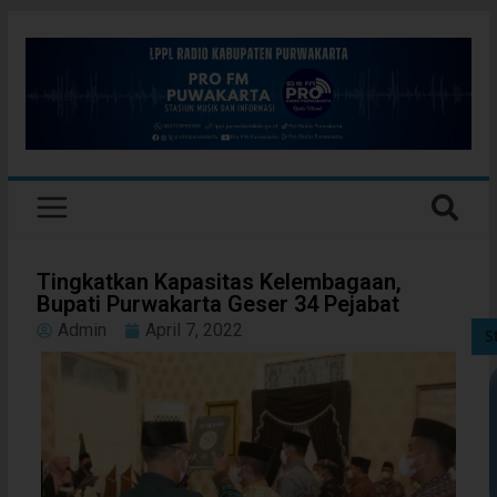
Tingkatkan Kapasitas Kelembagaan,
Bupati Purwakarta Geser 34 Pejabat
Admin
April 7, 2022
S