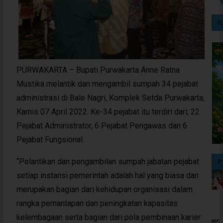
I
PURWAKARTA – Bupati Purwakarta Anne Ratna
Mustika melantik dan mengambil sumpah 34 pejabat
administrasi di Bale Nagri, Komplek Setda Purwakarta,
Kamis 07 April 2022. Ke-34 pejabat itu terdiri dari; 22
Pejabat Administrator, 6 Pejabat Pengawas dan 6
Pejabat Fungsional.
“Pelantikan dan pengambilan sumpah jabatan pejabat
P
setiap instansi pemerintah adalah hal yang biasa dan
merupakan bagian dari kehidupan organisasi dalam
rangka pemantapan dan peningkatan kapasitas
kelembagaan serta bagian dari pola pembinaan karier