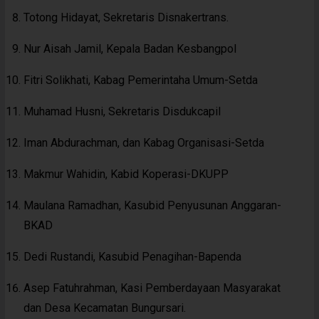
Totong Hidayat, Sekretaris Disnakertrans.
Nur Aisah Jamil, Kepala Badan Kesbangpol
Fitri Solikhati, Kabag Pemerintaha Umum-Setda
Muhamad Husni, Sekretaris Disdukcapil
Iman Abdurachman, dan Kabag Organisasi-Setda
Makmur Wahidin, Kabid Koperasi-DKUPP
Maulana Ramadhan, Kasubid Penyusunan Anggaran-
BKAD
Dedi Rustandi, Kasubid Penagihan-Bapenda
Asep Fatuhrahman, Kasi Pemberdayaan Masyarakat
dan Desa Kecamatan Bungursari.