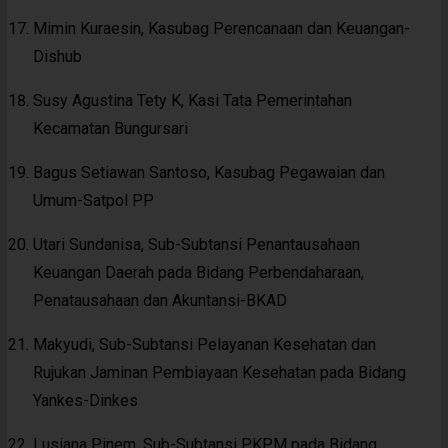
Mimin Kuraesin, Kasubag Perencanaan dan Keuangan-
Dishub
Susy Agustina Tety K, Kasi Tata Pemerintahan
Kecamatan Bungursari
Bagus Setiawan Santoso, Kasubag Pegawaian dan
Umum-Satpol PP
Utari Sundanisa, Sub-Subtansi Penantausahaan
Keuangan Daerah pada Bidang Perbendaharaan,
Penatausahaan dan Akuntansi-BKAD
Makyudi, Sub-Subtansi Pelayanan Kesehatan dan
Rujukan Jaminan Pembiayaan Kesehatan pada Bidang
Yankes-Dinkes
Lusiana Pinem, Sub-Subtansi PKPM pada Bidang