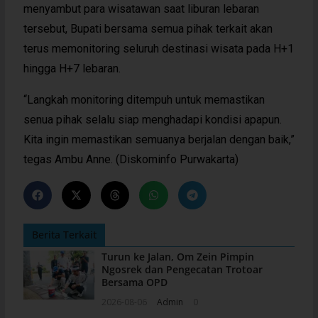
menyambut para wisatawan saat liburan lebaran
tersebut, Bupati bersama semua pihak terkait akan
terus memonitoring seluruh destinasi wisata pada H+1
hingga H+7 lebaran.
“Langkah monitoring ditempuh untuk memastikan
senua pihak selalu siap menghadapi kondisi apapun.
Kita ingin memastikan semuanya berjalan dengan baik,”
tegas Ambu Anne. (Diskominfo Purwakarta)
Berita Terkait
Turun ke Jalan, Om Zein Pimpin
Ngosrek dan Pengecatan Trotoar
Bersama OPD
2026-08-06
Admin
0