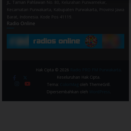
JL. Taman Pahlawan No. 80, Kelurahan Purwamekar,
Kecamatan Purwakarta, Kabupaten Purwakarta, Provinsi Jawa
Barat, Indonesia. Kode Pos 41119.
Radio Online
Hak Cipta © 2026
Radio PRO FM Purwakarta
.
Keseluruhan Hak Cipta.
Tema:
ColorMag
oleh ThemeGrill.
Dipersembahkan oleh
WordPress
.