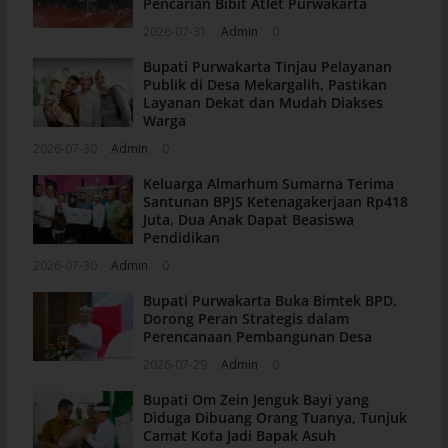
Pencarian Bibit Atlet Purwakarta
2026-07-31
Admin
0
Bupati Purwakarta Tinjau Pelayanan
Publik di Desa Mekargalih, Pastikan
Layanan Dekat dan Mudah Diakses
Warga
2026-07-30
Admin
0
Keluarga Almarhum Sumarna Terima
Santunan BPJS Ketenagakerjaan Rp418
Juta, Dua Anak Dapat Beasiswa
Pendidikan
2026-07-30
Admin
0
Bupati Purwakarta Buka Bimtek BPD,
Dorong Peran Strategis dalam
Perencanaan Pembangunan Desa
2026-07-29
Admin
0
Bupati Om Zein Jenguk Bayi yang
Diduga Dibuang Orang Tuanya, Tunjuk
Camat Kota Jadi Bapak Asuh