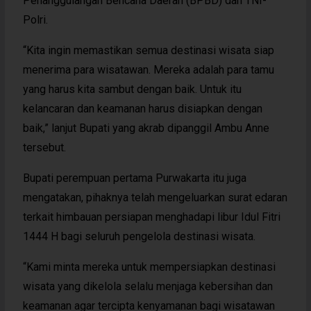
Penanggulangan Bencana Daerah (BPBD) dan TNI-
Polri.
“Kita ingin memastikan semua destinasi wisata siap
menerima para wisatawan. Mereka adalah para tamu
yang harus kita sambut dengan baik. Untuk itu
kelancaran dan keamanan harus disiapkan dengan
baik,” lanjut Bupati yang akrab dipanggil Ambu Anne
tersebut.
Bupati perempuan pertama Purwakarta itu juga
mengatakan, pihaknya telah mengeluarkan surat edaran
terkait himbauan persiapan menghadapi libur Idul Fitri
1444 H bagi seluruh pengelola destinasi wisata.
“Kami minta mereka untuk mempersiapkan destinasi
wisata yang dikelola selalu menjaga kebersihan dan
keamanan agar tercipta kenyamanan bagi wisatawan