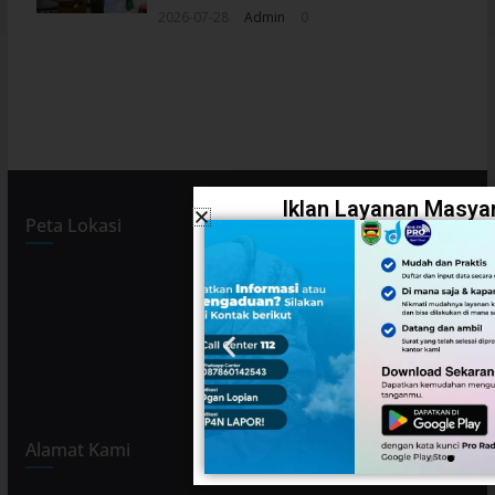
2026-07-28
Admin
0
Iklan Layanan Masyar
Peta Lokasi
Alamat Kami