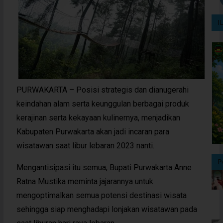
I
PURWAKARTA – Posisi strategis dan dianugerahi
keindahan alam serta keunggulan berbagai produk
kerajinan serta kekayaan kulinernya, menjadikan
Kabupaten Purwakarta akan jadi incaran para
wisatawan saat libur lebaran 2023 nanti.
P
Mengantisipasi itu semua, Bupati Purwakarta Anne
Ratna Mustika meminta jajarannya untuk
mengoptimalkan semua potensi destinasi wisata
sehingga siap menghadapi lonjakan wisatawan pada