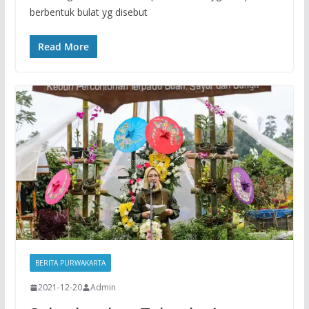
berbentuk bulat yg disebut
Read More
BERITA PURWAKARTA
2021-12-20
Admin