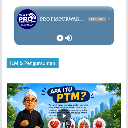
ILM & Pengumuman