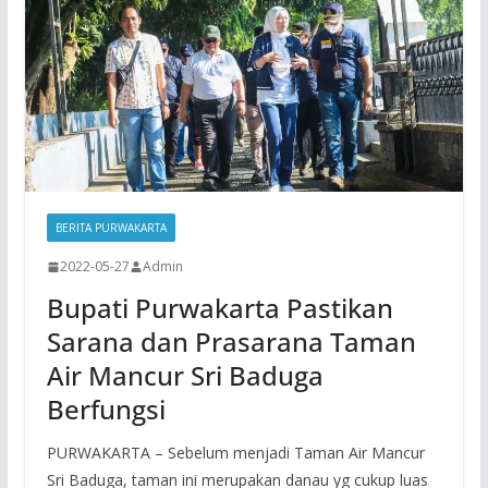
BERITA PURWAKARTA
2022-05-27
Admin
Bupati Purwakarta Pastikan
Sarana dan Prasarana Taman
Air Mancur Sri Baduga
Berfungsi
PURWAKARTA – Sebelum menjadi Taman Air Mancur
Sri Baduga, taman ini merupakan danau yg cukup luas