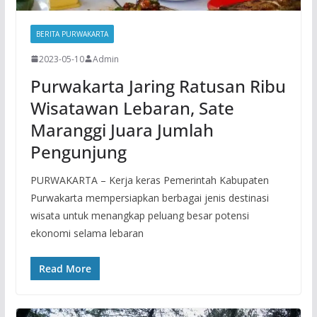
BERITA PURWAKARTA
2023-05-10
Admin
Purwakarta Jaring Ratusan Ribu
Wisatawan Lebaran, Sate
Maranggi Juara Jumlah
Pengunjung
PURWAKARTA – Kerja keras Pemerintah Kabupaten
Purwakarta mempersiapkan berbagai jenis destinasi
wisata untuk menangkap peluang besar potensi
ekonomi selama lebaran
Read More