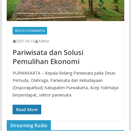
BERITA PURWAKARTA
2021-03-10
Admin
Pariwisata dan Solusi
Pemulihan Ekonomi
PURWAKARTA – Kepala Bidang Pariwisata pada Dinas
Pemuda, Olahraga, Pariwisata dan Kebudayaan
(Disporaparbud) Kabupaten Purwakarta, Acep Yulimulya
berpendapat, sektor pariwisata
Read More
Streaming Radio