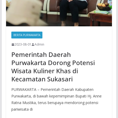
BERITA PURWAKARTA
2023-08-01
Admin
Pemerintah Daerah
Purwakarta Dorong Potensi
Wisata Kuliner Khas di
Kecamatan Sukasari
PURWAKARTA – Pemerintah Daerah Kabupaten
Purwakarta, di bawah kepemimpinan Bupati Hj. Anne
Ratna Mustika, terus berupaya mendorong potensi
pariwisata di