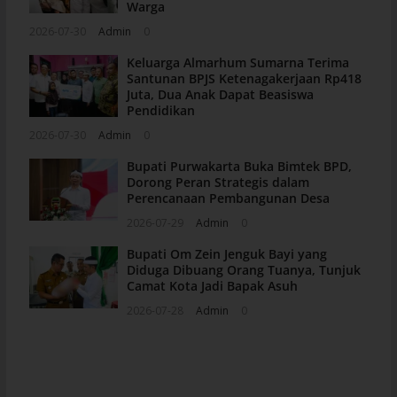
Warga
2026-07-30
Admin
0
Keluarga Almarhum Sumarna Terima
Santunan BPJS Ketenagakerjaan Rp418
Juta, Dua Anak Dapat Beasiswa
Pendidikan
2026-07-30
Admin
0
Bupati Purwakarta Buka Bimtek BPD,
Dorong Peran Strategis dalam
Perencanaan Pembangunan Desa
2026-07-29
Admin
0
Bupati Om Zein Jenguk Bayi yang
Diduga Dibuang Orang Tuanya, Tunjuk
Camat Kota Jadi Bapak Asuh
2026-07-28
Admin
0