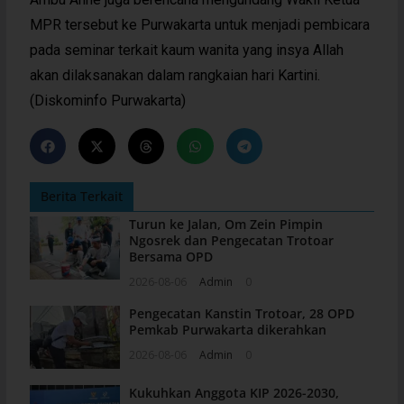
MPR tersebut ke Purwakarta untuk menjadi pembicara
pada seminar terkait kaum wanita yang insya Allah
akan dilaksanakan dalam rangkaian hari Kartini.
(Diskominfo Purwakarta)
Berita Terkait
Turun ke Jalan, Om Zein Pimpin
Ngosrek dan Pengecatan Trotoar
Bersama OPD
2026-08-06
Admin
0
Pengecatan Kanstin Trotoar, 28 OPD
Pemkab Purwakarta dikerahkan
2026-08-06
Admin
0
Kukuhkan Anggota KIP 2026-2030,