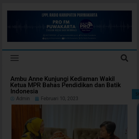
Ambu Anne Kunjungi Kediaman Wakil
Ketua MPR Bahas Pendidikan dan Batik
Indonesia
S
Admin
Februari 10, 2023