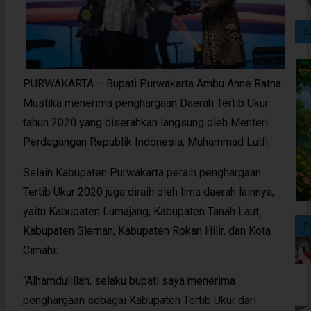
I
PURWAKARTA – Bupati Purwakarta Ambu Anne Ratna
Mustika menerima penghargaan Daerah Tertib Ukur
tahun 2020 yang diserahkan langsung oleh Menteri
Perdagangan Republik Indonesia, Muhammad Lutfi.
Selain Kabupaten Purwakarta peraih penghargaan
Tertib Ukur 2020 juga diraih oleh lima daerah lainnya,
yaitu Kabupaten Lumajang, Kabupaten Tanah Laut,
P
Kabupaten Sleman, Kabupaten Rokan Hilir, dan Kota
Cimahi.
“Alhamdulillah, selaku bupati saya menerima
penghargaan sebagai Kabupaten Tertib Ukur dari