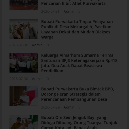
Pencarian Bibit Atlet Purwakarta
2026-07-31
Admin
0
Bupati Purwakarta Tinjau Pelayanan
Publik di Desa Mekargalih, Pastikan
Layanan Dekat dan Mudah Diakses
Warga
2026-07-30
Admin
0
Keluarga Almarhum Sumarna Terima
Santunan BPJS Ketenagakerjaan Rp418
Juta, Dua Anak Dapat Beasiswa
Pendidikan
2026-07-30
Admin
0
Bupati Purwakarta Buka Bimtek BPD,
Dorong Peran Strategis dalam
Perencanaan Pembangunan Desa
2026-07-29
Admin
0
Bupati Om Zein Jenguk Bayi yang
Diduga Dibuang Orang Tuanya, Tunjuk
Camat Kota Jadi Bapak Asuh