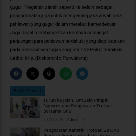
gugur. “Kegiatan ziarah seperti ini selain sebagai
penghormatan juga untuk mengenang jasa arwah para
pahlawan yang gugur dalam merebut kemerdekaan.
Juga dapat membangkitkan kembali semangat
perjuangan para pahlawan terdahulu yang diaplikasikan
pada pelaksanaan tugas anggota TNI-Polri,” demikian
Letkol Kris. (Diskominfo Purwakarta)
Berita Terkait
Turun ke Jalan, Om Zein Pimpin
Ngosrek dan Pengecatan Trotoar
Bersama OPD
2026-08-06
Admin
0
Pengecatan Kanstin Trotoar, 28 OPD
Pemkab Purwakarta dikerahkan