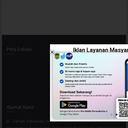
Peta Lokasi
Iklan Layanan Masyar
Alamat Kami
JL. Taman Pahlawan No. 80, Kelurahan Purwamekar,