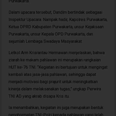
Purwakarta.
Dalam upacara tersebut, Dandim bertindak sebagaai
Inspektur Upacara. Nampak hadir, Kapolres Purwakarta,
Ketua DPRD Kabupaten Purwakarta, unsur Kejaksaan
Purwakarta, unsur Kepala OPD Purwakarta, dan
sejumlah Lembaga Swadaya Masyarakat.
Letkol Arm Krisrantau Hermawan menjelaskan, bahwa
ziarah ke makam pahlawan ini merupakan rangkaian
HUT ke-76 TNI. “Kegiatan ini bertujuan untuk mengingat
kembali atas jasa-jasa pahlawan, sehingga dapat
menjadi motivasi bagi prajurit untuk meningkatkan
kinerja dalam melaksanakan tugas,” ungkap Perwira
TNI AD yang akrab disapa Kris itu.
Ia menambahkan, kegiatan ini juga merupakan bentuk
penghormatan TNI-Polri kepada pahlawan yang telah