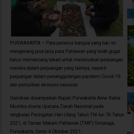
I
PURWAKARTA – Para penerus bangsa yang hari ini
mengenang jasa-jasa para Pahlawan yang telah gugur
harus memancang tekad untuk meneruskan perjuangan
mereka dalam perjuangan yang lainnya, seperti
perjuangan dalam penanggulangan pandemi Covid-19
dan pemulihan ekonomi nasional.
P
Demikian disampaikan Bupati Purwakarta Anne Ratna
Mustika disela Upacara Ziarah Nasional pada
rangkaian Peringatan Hari Ulang Tahun TNI ke-76 Tahun
2021, di Taman Makam Pahlawan (TMP) Sirnaraga,
Purwakarta, Senin 4 Oktober 2021.