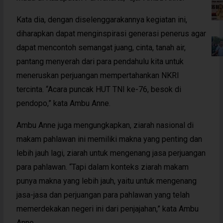
Kata dia, dengan diselenggarakannya kegiatan ini,
diharapkan dapat menginspirasi generasi penerus agar
dapat mencontoh semangat juang, cinta, tanah air,
pantang menyerah dari para pendahulu kita untuk
meneruskan perjuangan mempertahankan NKRI
tercinta. “Acara puncak HUT TNI ke-76, besok di
pendopo,” kata Ambu Anne.
Ambu Anne juga mengungkapkan, ziarah nasional di
makam pahlawan ini memiliki makna yang penting dan
lebih jauh lagi, ziarah untuk mengenang jasa perjuangan
para pahlawan. “Tapi dalam konteks ziarah makam
punya makna yang lebih jauh, yaitu untuk mengenang
jasa-jasa dan perjuangan para pahlawan yang telah
memerdekakan negeri ini dari penjajahan,” kata Ambu
Anne.