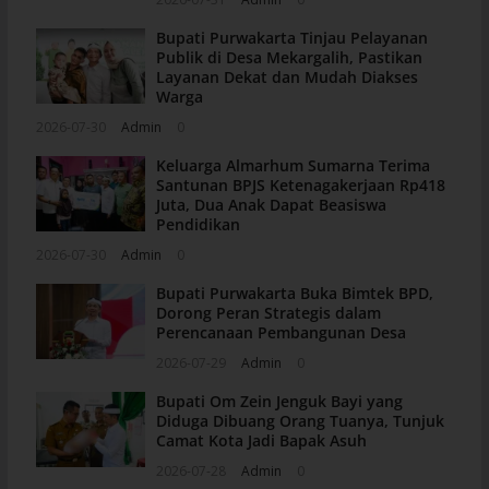
Bupati Purwakarta Tinjau Pelayanan
Publik di Desa Mekargalih, Pastikan
Layanan Dekat dan Mudah Diakses
Warga
2026-07-30
Admin
0
Keluarga Almarhum Sumarna Terima
Santunan BPJS Ketenagakerjaan Rp418
Juta, Dua Anak Dapat Beasiswa
Pendidikan
2026-07-30
Admin
0
Bupati Purwakarta Buka Bimtek BPD,
Dorong Peran Strategis dalam
Perencanaan Pembangunan Desa
2026-07-29
Admin
0
Bupati Om Zein Jenguk Bayi yang
Diduga Dibuang Orang Tuanya, Tunjuk
Camat Kota Jadi Bapak Asuh
2026-07-28
Admin
0