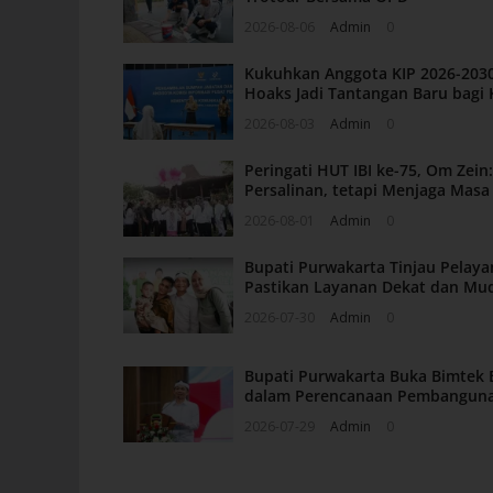
2026-08-06
Admin
0
Kukuhkan Anggota KIP 2026-2030
Hoaks Jadi Tantangan Baru bagi 
2026-08-03
Admin
0
Peringati HUT IBI ke-75, Om Zei
Persalinan, tetapi Menjaga Mas
2026-08-01
Admin
0
Bupati Purwakarta Tinjau Pelaya
Pastikan Layanan Dekat dan Mu
2026-07-30
Admin
0
Bupati Purwakarta Buka Bimtek 
dalam Perencanaan Pembangun
2026-07-29
Admin
0