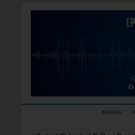
BERANDA
P