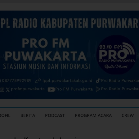
ROFIL
BERITA
PODCAST
PROGRAM ACARA
CREW