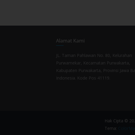
Alamat Kami
JL. Taman Pahlawan No. 80, Kelurahan
Purwamekar, Kecamatan Purwakarta,
Kabupaten Purwakarta, Provinsi Jawa Ba
Indonesia. Kode Pos 41119.
Hak Cipta © 2
Tema:
ColorMa