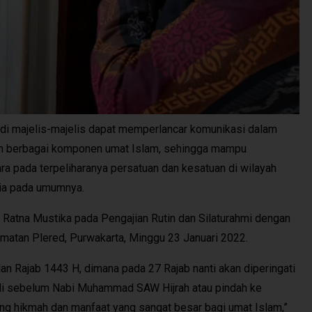
di majelis-majelis dapat memperlancar komunikasi dalam
am berbagai komponen umat Islam, sehingga mampu
 pada terpeliharanya persatuan dan kesatuan di wilayah
ia pada umumnya.
Ratna Mustika pada Pengajian Rutin dan Silaturahmi dengan
matan Plered, Purwakarta, Minggu 23 Januari 2022.
an Rajab 1443 H, dimana pada 27 Rajab nanti akan diperingati
rjadi sebelum Nabi Muhammad SAW Hijrah atau pindah ke
g hikmah dan manfaat yang sangat besar bagi umat Islam,”