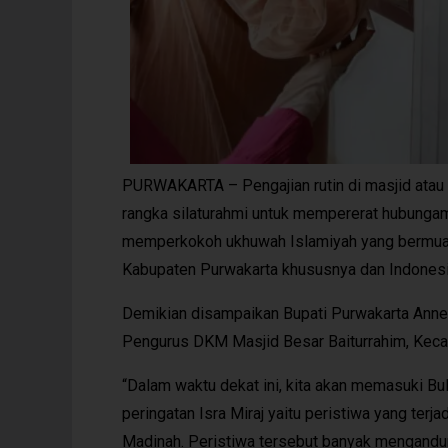
PURWAKARTA – Pengajian rutin di masjid atau 
rangka silaturahmi untuk mempererat hubung
memperkokoh ukhuwah Islamiyah yang bermuara
Kabupaten Purwakarta khususnya dan Indones
Demikian disampaikan Bupati Purwakarta Anne 
Pengurus DKM Masjid Besar Baiturrahim, Keca
“Dalam waktu dekat ini, kita akan memasuki Bul
peringatan Isra Miraj yaitu peristiwa yang te
Madinah. Peristiwa tersebut banyak mengandun