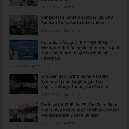
2026-08-06
Admin
0
Pengecatan Kanstin Trotoar, 28 OPD
Pemkab Purwakarta dikerahkan
2026-08-06
Admin
0
Kukuhkan Anggota KIP 2026-2030,
Meutya Hafid: Deepfake dan Hoaks Jadi
Tantangan Baru bagi Keterbukaan
Informasi
2026-08-03
Admin
0
Om Zein dan Luthfi Bamala Hadiri
Syukuran Jalan Lingkungan Hasil
Aspirasi Warga Sadangsari Permai
2026-08-02
Admin
0
Peringati HUT IBI ke-75, Om Zein: Bidan
Tak Hanya Menolong Persalinan, tetapi
Menjaga Masa Depan Bangsa
2026-08-01
Admin
0