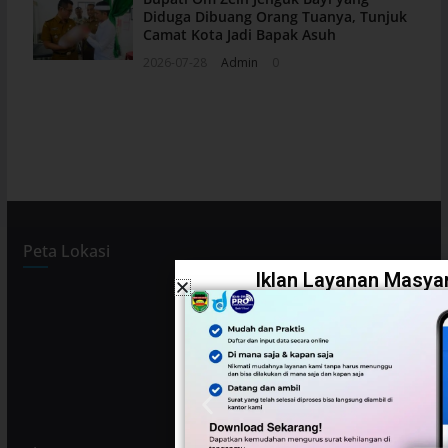
Diduga Dibuang Orang Tuanya, Tunjuk
Camat Kota Jadi Bapak Asuh
2026-07-28
Admin
0
Peta Lokasi
Iklan Layanan Masyar