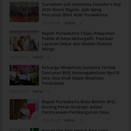
Turnamen Voli Indorama Founder’s Day
2026 Resmi Digelar, Jadi Ajang
Pencarian Bibit Atlet Purwakarta
2026-07-31
Admin
0
Bupati Purwakarta Tinjau Pelayanan
Publik di Desa Mekargalih, Pastikan
Layanan Dekat dan Mudah Diakses
Warga
2026-07-30
Admin
0
Keluarga Almarhum Sumarna Terima
Santunan BPJS Ketenagakerjaan Rp418
Juta, Dua Anak Dapat Beasiswa
Pendidikan
2026-07-30
Admin
0
Bupati Purwakarta Buka Bimtek BPD,
Dorong Peran Strategis dalam
Perencanaan Pembangunan Desa
2026-07-29
Admin
0
Bupati Om Zein Jenguk Bayi yang