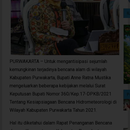
I
PURWAKARTA – Untuk mengantisipasi sejumlah
kemungkinan terjadinya bencana alam di wilayah
Kabupaten Purwakarta, Bupati Anne Ratna Mustika
mengeluarkan beberapa kebijakan melalui Surat
Keputusan Bupati Nomor 360/Kep.17-DPKB/2021
P
Tentang Kesiapsiagaan Bencana Hidrometeorologi di
Wilayah Kabupaten Purwakarta Tahun 2021.
Hal itu diketahui dalam Rapat Penanganan Bencana